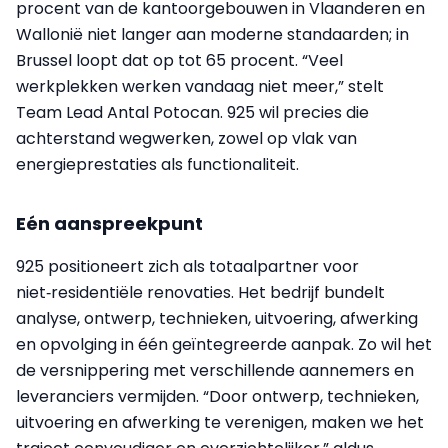
procent van de kantoorgebouwen in Vlaanderen en
Wallonië niet langer aan moderne standaarden; in
Brussel loopt dat op tot 65 procent. “Veel
werkplekken werken vandaag niet meer,” stelt
Team Lead Antal Potocan. 925 wil precies die
achterstand wegwerken, zowel op vlak van
energieprestaties als functionaliteit.
Eén aanspreekpunt
925 positioneert zich als totaalpartner voor
niet‑residentiële renovaties. Het bedrijf bundelt
analyse, ontwerp, technieken, uitvoering, afwerking
en opvolging in één geïntegreerde aanpak. Zo wil het
de versnippering met verschillende aannemers en
leveranciers vermijden. “Door ontwerp, technieken,
uitvoering en afwerking te verenigen, maken we het