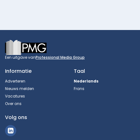
Footer
Een uitgave van
Professional Media Group
Informatie
Taal
Adverteren
Nederlands
Nieuws melden
Frans
Vacatures
Over ons
Volg ons