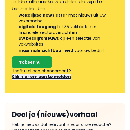
ontdek alle unieke voordelen die wij u te
bieden hebben.
wekelijkse newsletter
met nieuws uit uw
vakbranche
digitale toegang
tot 35 vakbladen en
financiële sectoroverzichten
uw bedrijfsnieuws
op een selectie van
vakwebsites
maximale zichtbaarheid
voor uw bedrijf
Probeer nu
Heeft u al een abonnement?
Klik hier om aan te melden
Deel je (nieuws)verhaal
Heb je nieuws dat relevant is voor onze redactie?