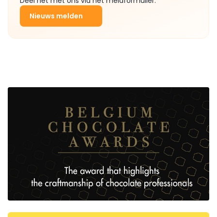
Deel het met ons via het meldformulier.
Nieuws melden