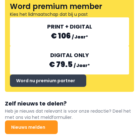
Word premium member
Kies het lidmaatschap dat bij u past
PRINT + DIGITAL
€ 106
/
Jaar
*
DIGITAL ONLY
€ 79.5
/
Jaar
*
Word nu premium partner
Zelf nieuws te delen?
Heb je nieuws dat relevant is voor onze redactie? Deel het
met ons via het meldformulier.
Nieuws melden