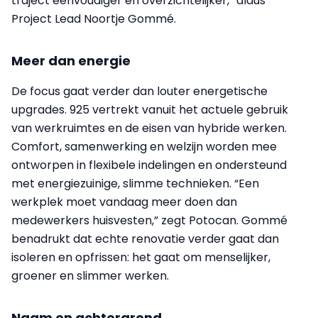
traject eenvoudiger en overzichtelijker,” aldus
Project Lead Noortje Gommé.
Meer dan energie
De focus gaat verder dan louter energetische
upgrades. 925 vertrekt vanuit het actuele gebruik
van werkruimtes en de eisen van hybride werken.
Comfort, samenwerking en welzijn worden mee
ontworpen in flexibele indelingen en ondersteund
met energiezuinige, slimme technieken. “Een
werkplek moet vandaag meer doen dan
medewerkers huisvesten,” zegt Potocan. Gommé
benadrukt dat echte renovatie verder gaat dan
isoleren en opfrissen: het gaat om menselijker,
groener en slimmer werken.
Naam en achtergrond