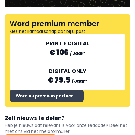
Word premium member
Kies het lidmaatschap dat bij u past
PRINT + DIGITAL
€ 106
/
Jaar
*
DIGITAL ONLY
€ 79.5
/
Jaar
*
Word nu premium partner
Zelf nieuws te delen?
Heb je nieuws dat relevant is voor onze redactie? Deel het
met ons via het meldformulier.