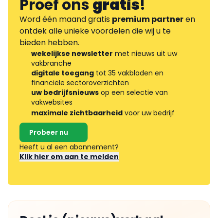
Proef ons
gratis
!
Word één maand gratis
premium partner
en
ontdek alle unieke voordelen die wij u te
bieden hebben.
wekelijkse newsletter
met nieuws uit uw
vakbranche
digitale toegang
tot 35 vakbladen en
financiële sectoroverzichten
uw bedrijfsnieuws
op een selectie van
vakwebsites
maximale zichtbaarheid
voor uw bedrijf
Probeer nu
Heeft u al een abonnement?
Klik hier om aan te melden