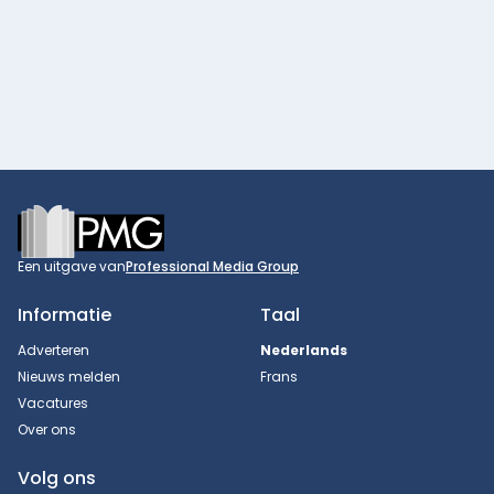
Footer
Een uitgave van
Professional Media Group
Informatie
Taal
Adverteren
Nederlands
Nieuws melden
Frans
Vacatures
Over ons
Volg ons