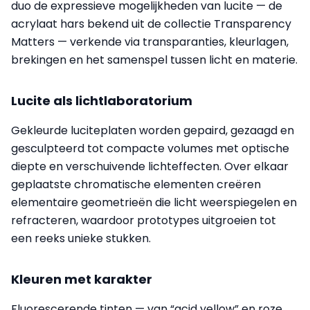
duo de expressieve mogelijkheden van lucite — de
acrylaat hars bekend uit de collectie Transparency
Matters — verkende via transparanties, kleur­lagen,
brekingen en het samenspel tussen licht en materie.
Lucite als lichtlaboratorium
Gekleurde luciteplaten worden gepaird, gezaagd en
gesculpteerd tot compacte volumes met optische
diepte en verschuivende lichteffecten. Over elkaar
geplaatste chromatische elementen creëren
elementaire geometrieën die licht weerspiegelen en
refracteren, waardoor prototypes uitgroeien tot
een reeks unieke stukken.
Kleuren met karakter
Fluorescerende tinten — van “acid yellow” en roze