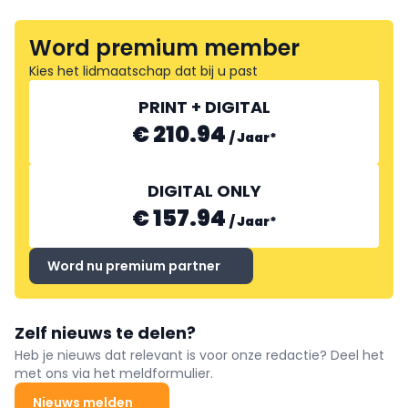
Word premium member
Kies het lidmaatschap dat bij u past
PRINT + DIGITAL
€ 210.94
/
Jaar
*
DIGITAL ONLY
€ 157.94
/
Jaar
*
Word nu premium partner
Zelf nieuws te delen?
Heb je nieuws dat relevant is voor onze redactie? Deel het
met ons via het meldformulier.
Nieuws melden