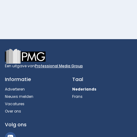
Footer
Een uitgave van
Professional Media Group
Informatie
Taal
Adverteren
Nederlands
Nieuws melden
Frans
Vacatures
Over ons
Volg ons