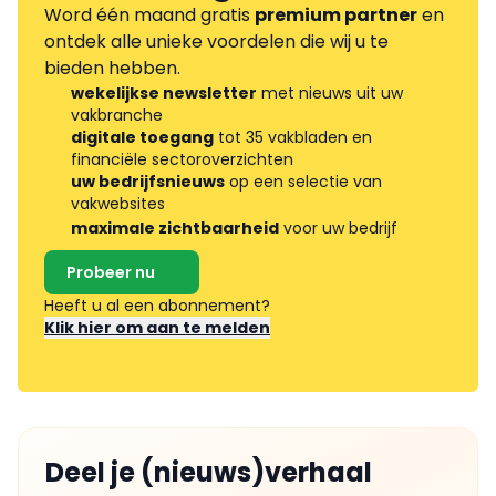
Word één maand gratis
premium partner
en
ontdek alle unieke voordelen die wij u te
bieden hebben.
wekelijkse newsletter
met nieuws uit uw
vakbranche
digitale toegang
tot 35 vakbladen en
financiële sectoroverzichten
uw bedrijfsnieuws
op een selectie van
vakwebsites
maximale zichtbaarheid
voor uw bedrijf
Probeer nu
Heeft u al een abonnement?
Klik hier om aan te melden
Deel je (nieuws)verhaal