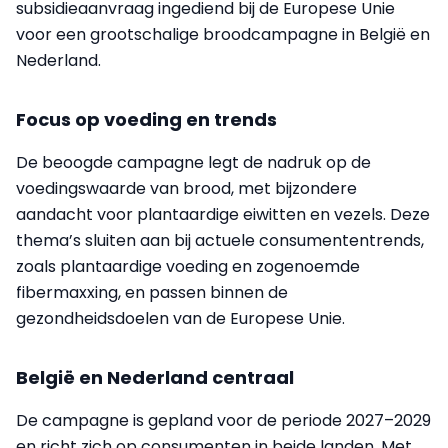
subsidieaanvraag ingediend bij de Europese Unie
voor een grootschalige broodcampagne in België en
Nederland.
Focus op voeding en trends
De beoogde campagne legt de nadruk op de
voedingswaarde van brood, met bijzondere
aandacht voor plantaardige eiwitten en vezels. Deze
thema’s sluiten aan bij actuele consumententrends,
zoals plantaardige voeding en zogenoemde
fibermaxxing, en passen binnen de
gezondheidsdoelen van de Europese Unie.
België en Nederland centraal
De campagne is gepland voor de periode 2027–2029
en richt zich op consumenten in beide landen. Met