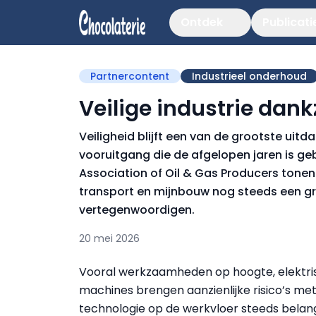
Ontdek
Publicati
Partnercontent
Industrieel onderhoud
Veilige industrie dan
Veiligheid blijft een van de grootste uit
vooruitgang die de afgelopen jaren is geb
Association of Oil & Gas Producers tonen
transport en mijnbouw nog steeds een g
vertegenwoordigen.
20 mei 2026
Vooral werkzaamheden op hoogte, elektrisc
machines brengen aanzienlijke risico’s me
technologie op de werkvloer steeds belan