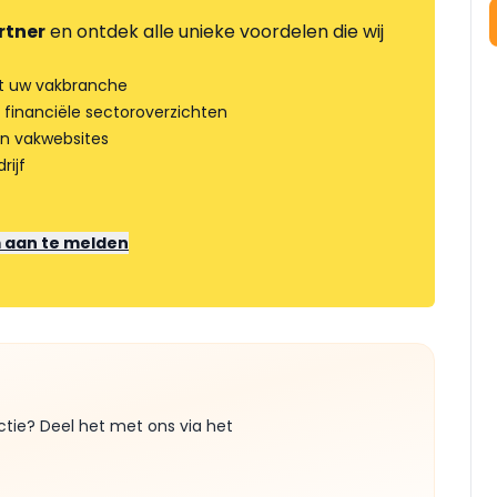
rtner
en ontdek alle unieke voordelen die wij
t uw vakbranche
 financiële sectoroverzichten
an vakwebsites
rijf
m aan te melden
ctie? Deel het met ons via het