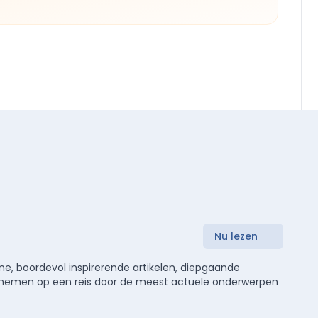
Nu lezen
e, boordevol inspirerende artikelen, diepgaande
meenemen op een reis door de meest actuele onderwerpen