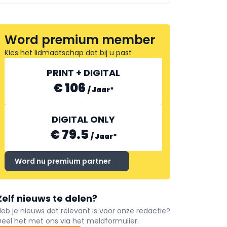
Word premium member
Kies het lidmaatschap dat bij u past
PRINT + DIGITAL
€ 106
/
Jaar
*
DIGITAL ONLY
€ 79.5
/
Jaar
*
Word nu premium partner
Zelf nieuws te delen?
Heb je nieuws dat relevant is voor onze redactie?
Deel het met ons via het meldformulier.