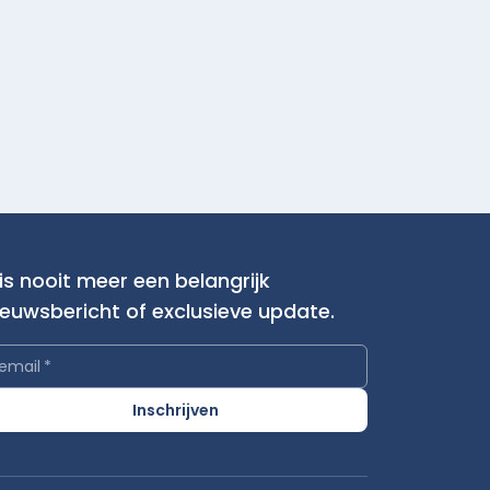
is nooit meer een belangrijk
ieuwsbericht of exclusieve update.
email
*
Inschrijven