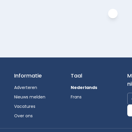
Informatie
Taal
M
n
Adverteren
Nederlands
Nieuws melden
Frans
Vacatures
Over ons