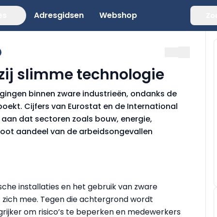
es
Adresgidsen
Webshop
Zo
kzij slimme technologie
dagingen binnen zware industrieën, ondanks de
oekt. Cijfers van Eurostat en de International
 aan dat sectoren zoals bouw, energie,
root aandeel van de arbeidsongevallen
he installaties en het gebruik van zware
t zich mee. Tegen die achtergrond wordt
grijker om risico’s te beperken en medewerkers