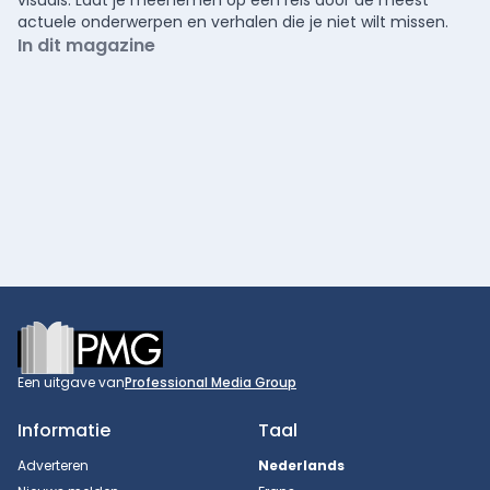
actuele onderwerpen en verhalen die je niet wilt missen.
In dit magazine
Footer
Een uitgave van
Professional Media Group
Informatie
Taal
Adverteren
Nederlands