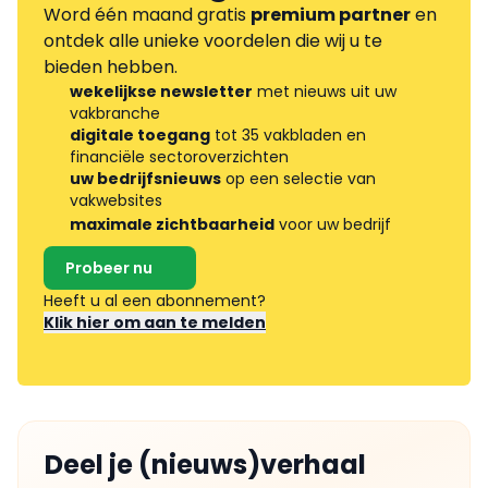
Word één maand gratis
premium partner
en
ontdek alle unieke voordelen die wij u te
bieden hebben.
wekelijkse newsletter
met nieuws uit uw
vakbranche
digitale toegang
tot 35 vakbladen en
financiële sectoroverzichten
uw bedrijfsnieuws
op een selectie van
vakwebsites
maximale zichtbaarheid
voor uw bedrijf
Probeer nu
Heeft u al een abonnement?
Klik hier om aan te melden
Deel je (nieuws)verhaal