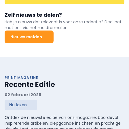
Zelf nieuws te delen?
Heb je nieuws dat relevant is voor onze redactie? Deel het
met ons via het meldformulier.
Nieuws melden
PRINT MAGAZINE
Recente Editie
02 februari 2026
Nu lezen
Ontdek de nieuwste editie van ons magazine, boordevol
inspirerende artikelen, diepgaande inzichten en prachtige
visuals. Laat je meenemen op een reis door de meest