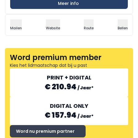
Meer info
Mailen
Website
Route
Bellen
Word premium member
Kies het lidmaatschap dat bij u past
PRINT + DIGITAL
€ 210.94
/
Jaar
*
DIGITAL ONLY
€ 157.94
/
Jaar
*
Word nu premium partner