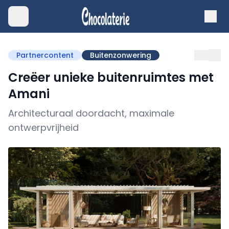
Partnercontent
Buitenzonwering
Creëer unieke buitenruimtes met
Amani
Architecturaal doordacht, maximale
ontwerpvrijheid