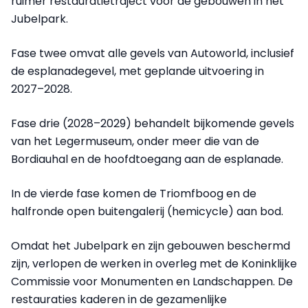
ruimer restauratietraject voor de gebouwen in het
Jubelpark.
Fase twee omvat alle gevels van Autoworld, inclusief
de esplanadegevel, met geplande uitvoering in
2027–2028.
Fase drie (2028–2029) behandelt bijkomende gevels
van het Legermuseum, onder meer die van de
Bordiauhal en de hoofdtoegang aan de esplanade.
In de vierde fase komen de Triomfboog en de
halfronde open buitengalerij (hemicycle) aan bod.
Omdat het Jubelpark en zijn gebouwen beschermd
zijn, verlopen de werken in overleg met de Koninklijke
Commissie voor Monumenten en Landschappen. De
restauraties kaderen in de gezamenlijke