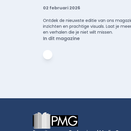
02 februari 2026
Ontdek de nieuwste editie van ons magazin
inzichten en prachtige visuals. Laat je 
en verhalen die je niet wilt missen.
In dit magazine
Footer