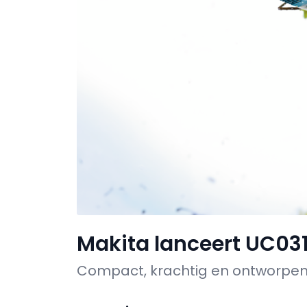
Makita lanceert UC03
Compact, krachtig en ontworpe