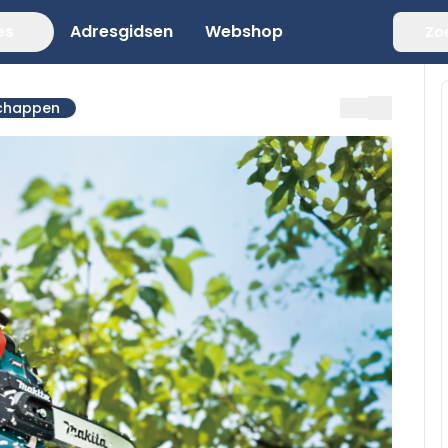
es
Adresgidsen
Webshop
Zo
schappen