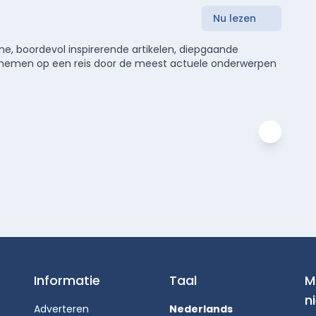
Nu lezen
e, boordevol inspirerende artikelen, diepgaande
meenemen op een reis door de meest actuele onderwerpen
Informatie
Taal
M
n
Adverteren
Nederlands