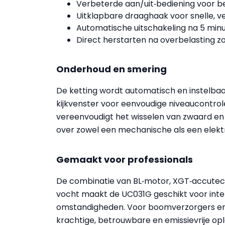
Verbeterde aan/uit‑bediening voor 
Uitklapbare draaghaak voor snelle, ve
Automatische uitschakeling na 5 min
Direct herstarten na overbelasting z
Onderhoud en smering
De ketting wordt automatisch en instelbaa
kijkvenster voor eenvoudige niveaucontrol
vereenvoudigt het wisselen van zwaard en k
over zowel een mechanische als een elekt
Gemaakt voor professionals
De combinatie van BL‑motor, XGT‑accutec
vocht maakt de UC031G geschikt voor intens
omstandigheden. Voor boomverzorgers en
krachtige, betrouwbare en emissievrije op