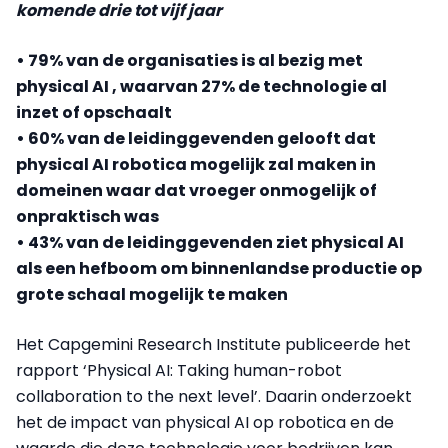
komende drie tot vijf jaar
• 79% van de organisaties is al bezig met
physical AI , waarvan 27% de technologie al
inzet of opschaalt
• 60% van de leidinggevenden gelooft dat
physical AI robotica mogelijk zal maken in
domeinen waar dat vroeger onmogelijk of
onpraktisch was
• 43% van de leidinggevenden ziet physical AI
als een hefboom om binnenlandse productie op
grote schaal mogelijk te maken
Het Capgemini Research Institute publiceerde het
rapport ‘Physical AI: Taking human-robot
collaboration to the next level’. Daarin onderzoekt
het de impact van physical AI op robotica en de