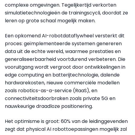
complexe omgevingen. Tegelijkertijd verkorten
simulatietechnologieën de trainingscycli, doordat ze
leren op grote schaal mogelijk maken.
Een opkomend AI-robotdataflywheel versterkt dit
proces: geïmplementeerde systemen genereren
data uit de echte wereld, waarmee prestaties en
generaliseerbaarheid voortdurend verbeteren. Die
vooruitgang wordt vergroot door ontwikkelingen in
edge computing en batterijtechnologie, dalende
hardwarekosten, nieuwe commerciële modellen
zoals robotics-as-a-service (RaaS), en
connectiviteitsdoorbraken zoals private 5G en
nauwkeurige draadloze positionering.
Het optimisme is groot: 60% van de leidinggevenden
zegt dat physical AI robottoepassingen mogelijk zal