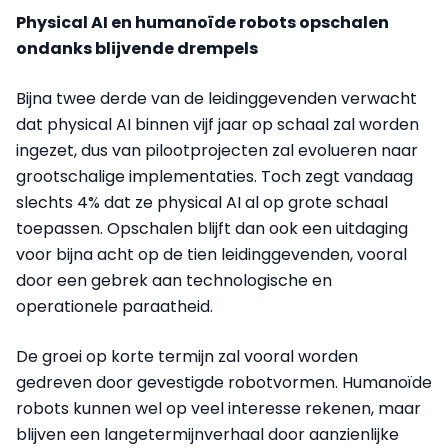
Physical AI en humanoïde robots opschalen
ondanks blijvende drempels
Bijna twee derde van de leidinggevenden verwacht
dat physical AI binnen vijf jaar op schaal zal worden
ingezet, dus van pilootprojecten zal evolueren naar
grootschalige implementaties. Toch zegt vandaag
slechts 4% dat ze physical AI al op grote schaal
toepassen. Opschalen blijft dan ook een uitdaging
voor bijna acht op de tien leidinggevenden, vooral
door een gebrek aan technologische en
operationele paraatheid.
De groei op korte termijn zal vooral worden
gedreven door gevestigde robotvormen. Humanoïde
robots kunnen wel op veel interesse rekenen, maar
blijven een langetermijnverhaal door aanzienlijke