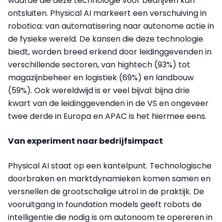
waarde die deze technologie voor bedrijven kan
ontsluiten. Physical AI markeert een verschuiving in
robotica: van automatisering naar autonome actie in
de fysieke wereld. De kansen die deze technologie
biedt, worden breed erkend door leidinggevenden in
verschillende sectoren, van hightech (93%) tot
magazijnbeheer en logistiek (69%) en landbouw
(59%). Ook wereldwijd is er veel bijval: bijna drie
kwart van de leidinggevenden in de VS en ongeveer
twee derde in Europa en APAC is het hiermee eens.
Van experiment naar bedrijfsimpact
Physical AI staat op een kantelpunt. Technologische
doorbraken en marktdynamieken komen samen en
versnellen de grootschalige uitrol in de praktijk. De
vooruitgang in foundation models geeft robots de
intelligentie die nodig is om autonoom te opereren in