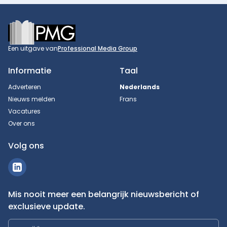
Footer
Een uitgave van
Professional Media Group
Informatie
Taal
Adverteren
Nederlands
Nieuws melden
Frans
Vacatures
Over ons
Volg ons
Mis nooit meer een belangrijk nieuwsbericht of
exclusieve update.