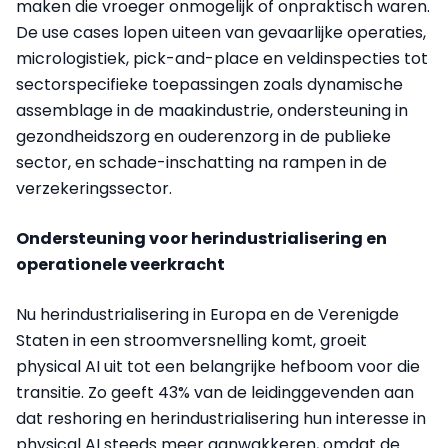
maken die vroeger onmogelijk of onpraktisch waren.
De use cases lopen uiteen van gevaarlijke operaties,
micrologistiek, pick-and-place en veldinspecties tot
sectorspecifieke toepassingen zoals dynamische
assemblage in de maakindustrie, ondersteuning in
gezondheidszorg en ouderenzorg in de publieke
sector, en schade-inschatting na rampen in de
verzekeringssector.
Ondersteuning voor herindustrialisering en
operationele veerkracht
Nu herindustrialisering in Europa en de Verenigde
Staten in een stroomversnelling komt, groeit
physical AI uit tot een belangrijke hefboom voor die
transitie. Zo geeft 43% van de leidinggevenden aan
dat reshoring en herindustrialisering hun interesse in
physical AI steeds meer aanwakkeren, omdat de