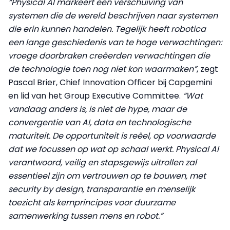
“Physical AI markeert een verschuiving van
systemen die de wereld beschrijven naar systemen
die erin kunnen handelen. Tegelijk heeft robotica
een lange geschiedenis van te hoge verwachtingen:
vroege doorbraken creëerden verwachtingen die
de technologie toen nog niet kon waarmaken”
, zegt
Pascal Brier, Chief Innovation Officer bij Capgemini
en lid van het Group Executive Committee.
“Wat
vandaag anders is, is niet de hype, maar de
convergentie van AI, data en technologische
maturiteit. De opportuniteit is reëel, op voorwaarde
dat we focussen op wat op schaal werkt. Physical AI
verantwoord, veilig en stapsgewijs uitrollen zal
essentieel zijn om vertrouwen op te bouwen, met
security by design, transparantie en menselijk
toezicht als kernprincipes voor duurzame
samenwerking tussen mens en robot.”