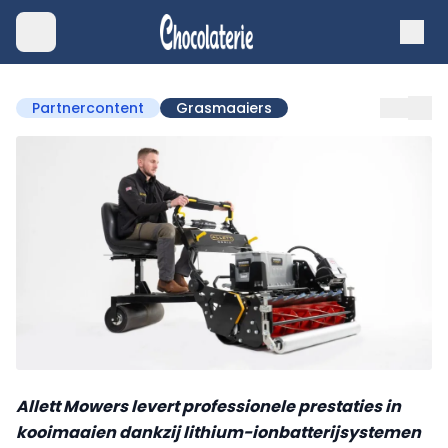
Partnercontent
Grasmaaiers
Allett Mowers levert professionele prestaties in
kooimaaien dankzij lithium-ionbatterijsystemen