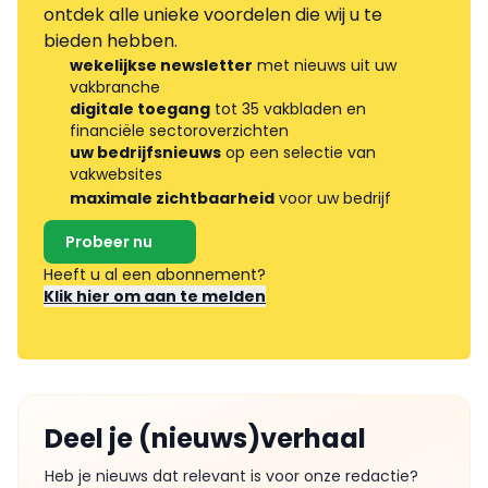
ontdek alle unieke voordelen die wij u te
bieden hebben.
wekelijkse newsletter
met nieuws uit uw
vakbranche
digitale toegang
tot 35 vakbladen en
financiële sectoroverzichten
uw bedrijfsnieuws
op een selectie van
vakwebsites
maximale zichtbaarheid
voor uw bedrijf
Probeer nu
Heeft u al een abonnement?
Klik hier om aan te melden
Deel je (nieuws)verhaal
Heb je nieuws dat relevant is voor onze redactie?