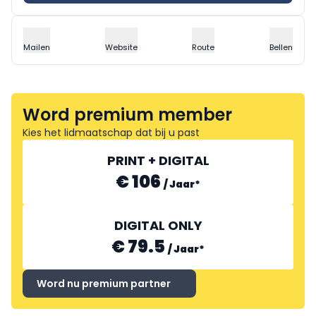
Mailen
Website
Route
Bellen
Word premium member
Kies het lidmaatschap dat bij u past
PRINT + DIGITAL
€ 106
/
Jaar
*
DIGITAL ONLY
€ 79.5
/
Jaar
*
Word nu premium partner