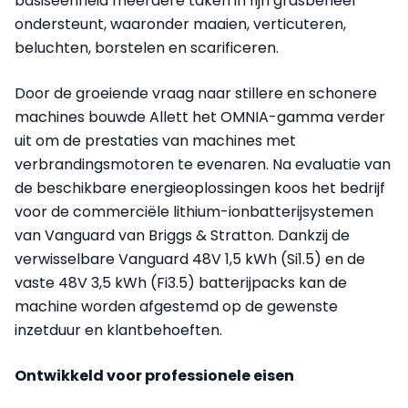
basiseenheid meerdere taken in fijn grasbeheer
ondersteunt, waaronder maaien, verticuteren,
beluchten, borstelen en scarificeren.
Door de groeiende vraag naar stillere en schonere
machines bouwde Allett het OMNIA-gamma verder
uit om de prestaties van machines met
verbrandingsmotoren te evenaren. Na evaluatie van
de beschikbare energieoplossingen koos het bedrijf
voor de commerciële lithium-ionbatterijsystemen
van Vanguard van Briggs & Stratton. Dankzij de
verwisselbare Vanguard 48V 1,5 kWh (Si1.5) en de
vaste 48V 3,5 kWh (Fi3.5) batterijpacks kan de
machine worden afgestemd op de gewenste
inzetduur en klantbehoeften.
Ontwikkeld voor professionele eisen