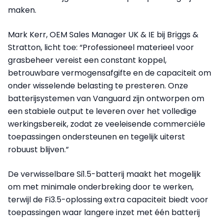
maken.
Mark Kerr, OEM Sales Manager UK & IE bij Briggs &
Stratton, licht toe: “Professioneel materieel voor
grasbeheer vereist een constant koppel,
betrouwbare vermogensafgifte en de capaciteit om
onder wisselende belasting te presteren. Onze
batterijsystemen van Vanguard zijn ontworpen om
een stabiele output te leveren over het volledige
werkingsbereik, zodat ze veeleisende commerciële
toepassingen ondersteunen en tegelijk uiterst
robuust blijven.”
De verwisselbare Si1.5-batterij maakt het mogelijk
om met minimale onderbreking door te werken,
terwijl de Fi3.5-oplossing extra capaciteit biedt voor
toepassingen waar langere inzet met één batterij