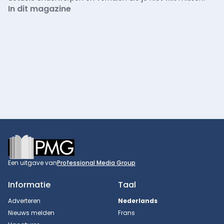
In dit magazine
Footer
Een uitgave van
Professional Media Group
Informatie
Taal
Adverteren
Nederlands
Nieuws melden
Frans