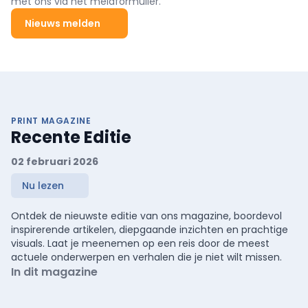
met ons via het meldformulier.
Nieuws melden
PRINT MAGAZINE
Recente Editie
02 februari 2026
Nu lezen
Ontdek de nieuwste editie van ons magazine, boordevol
inspirerende artikelen, diepgaande inzichten en prachtige
visuals. Laat je meenemen op een reis door de meest
actuele onderwerpen en verhalen die je niet wilt missen.
In dit magazine