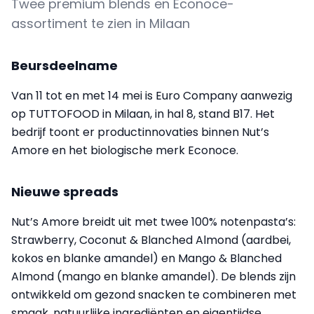
Twee premium blends en Econoce-
assortiment te zien in Milaan
Beursdeelname
Van 11 tot en met 14 mei is Euro Company aanwezig
op TUTTOFOOD in Milaan, in hal 8, stand B17. Het
bedrijf toont er productinnovaties binnen Nut’s
Amore en het biologische merk Econoce.
Nieuwe spreads
Nut’s Amore breidt uit met twee 100% notenpasta’s:
Strawberry, Coconut & Blanched Almond (aardbei,
kokos en blanke amandel) en Mango & Blanched
Almond (mango en blanke amandel). De blends zijn
ontwikkeld om gezond snacken te combineren met
smaak, natuurlijke ingrediënten en eigentijdse