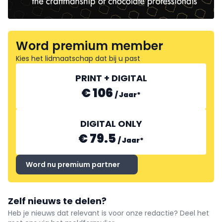
Word premium member
Kies het lidmaatschap dat bij u past
PRINT + DIGITAL
€ 106
/
Jaar
*
DIGITAL ONLY
€ 79.5
/
Jaar
*
Word nu premium partner
Zelf nieuws te delen?
Heb je nieuws dat relevant is voor onze redactie? Deel het