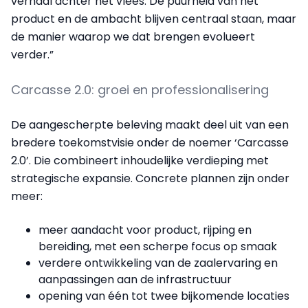
verhaal achter het vlees. De puurheid van het
product en de ambacht blijven centraal staan, maar
de manier waarop we dat brengen evolueert
verder.”
Carcasse 2.0: groei en professionalisering
De aangescherpte beleving maakt deel uit van een
bredere toekomstvisie onder de noemer ‘Carcasse
2.0’. Die combineert inhoudelijke verdieping met
strategische expansie. Concrete plannen zijn onder
meer:
meer aandacht voor product, rijping en
bereiding, met een scherpe focus op smaak
verdere ontwikkeling van de zaalervaring en
aanpassingen aan de infrastructuur
opening van één tot twee bijkomende locaties