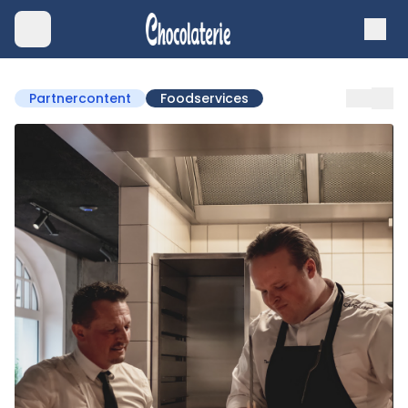
Partnercontent
Foodservices