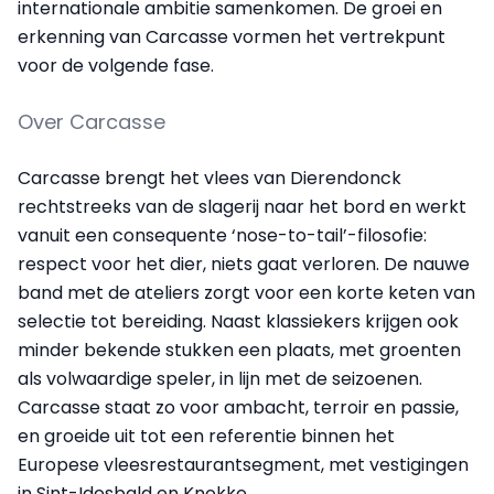
internationale ambitie samenkomen. De groei en
erkenning van Carcasse vormen het vertrekpunt
voor de volgende fase.
Over Carcasse
Carcasse brengt het vlees van Dierendonck
rechtstreeks van de slagerij naar het bord en werkt
vanuit een consequente ‘nose-to-tail’-filosofie:
respect voor het dier, niets gaat verloren. De nauwe
band met de ateliers zorgt voor een korte keten van
selectie tot bereiding. Naast klassiekers krijgen ook
minder bekende stukken een plaats, met groenten
als volwaardige speler, in lijn met de seizoenen.
Carcasse staat zo voor ambacht, terroir en passie,
en groeide uit tot een referentie binnen het
Europese vleesrestaurantsegment, met vestigingen
in Sint-Idesbald en Knokke.