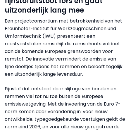
fijnstofuitstoot fors en gaat
uitzonderlijk lang mee
Een projectconsortium met betrokkenheid van het
Fraunhofer-Institut für Werkzeugmaschinen und
Umformtechnik (IWU) presenteert een
roestvaststalen remschijf die ruimschoots voldoet
aan de komende Europese grenswaarden voor
remstof. De innovatie vermindert de emissie van
fijne deeltjes tijdens het remmen en belooft tegelijk
een uitzonderlijk lange levensduur.
Fijnstof dat ontstaat door slijtage van banden en
remmen viel tot nu toe buiten de Europese
emissiewetgeving. Met de invoering van de Euro 7-
norm komen daar verandering in: voor nieuw
ontwikkelde, typegoedgekeurde voertuigen geldt de
norm eind 2026, en voor alle nieuw geregistreerde