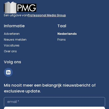
Footer
Een uitgave van
Professional Media Group
Informatie
Taal
Adverteren
Nederlands
Nieuws melden
Frans
Vacatures
Over ons
Volg ons
Mis nooit meer een belangrijk nieuwsbericht of
exclusieve update.
email
*