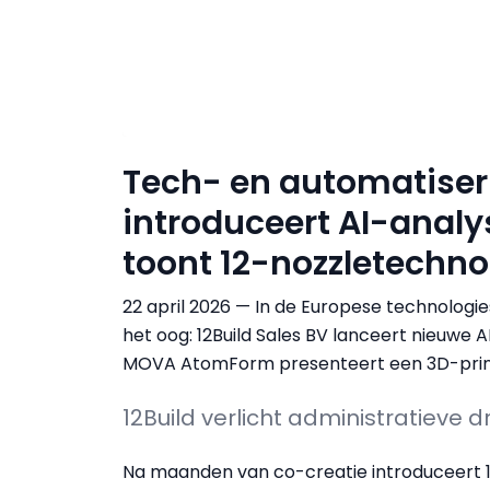
Tech- en automatiser
introduceert AI-ana
toont 12-nozzletechno
22 april 2026 — In de Europese technolog
het oog: 12Build Sales BV lanceert nieuwe 
MOVA AtomForm presenteert een 3D-print
12Build verlicht administratieve d
Na maanden van co-creatie introduceert 1