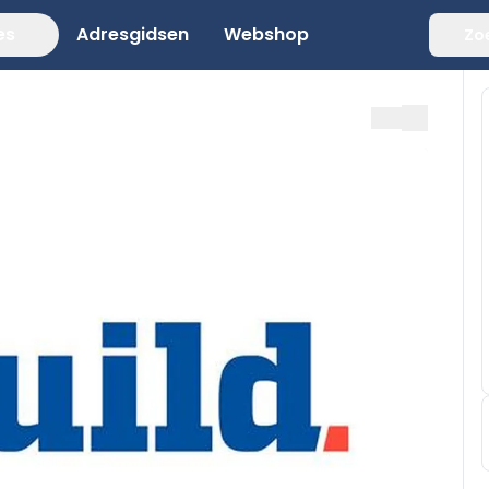
es
Adresgidsen
Webshop
Zo