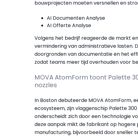
bouwprojecten moeten versnellen en stroo
AI Documenten Analyse
AI Offerte Analyse
Volgens het bedrijf reageerde de markt 
vermindering van administratieve lasten. De
doorgronden van documentatie en het effic
zodat teams meer tijd overhouden voor be
MOVA AtomForm toont Palette 30
nozzles
In Boston debuteerde MOVA AtomForm, e
ecosysteem, zijn vlaggenschip Palette 300
onderscheidt zich door een technologie vo
deze aanpak mikt de fabrikant op hogere pro
manufacturing, bijvoorbeeld door sneller 