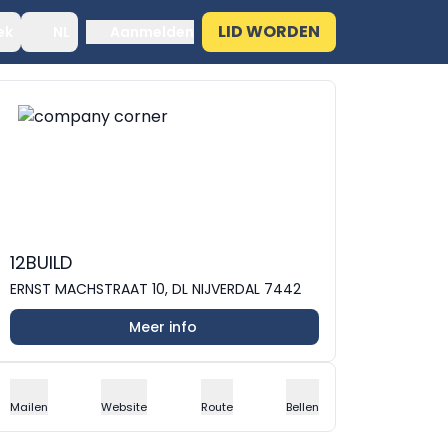
LID WORDEN
ek
NL
Aanmelden
12BUILD
ERNST MACHSTRAAT 10, DL NIJVERDAL 7442
Meer info
Mailen
Website
Route
Bellen