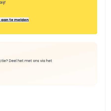
rijf
m aan te melden
ctie? Deel het met ons via het