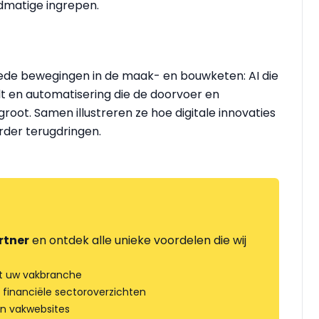
ndmatige ingrepen.
de bewegingen in de maak- en bouwketen: AI die
lt en automatisering die de doorvoer en
ot. Samen illustreren ze hoe digitale innovaties
erder terugdringen.
rtner
en ontdek alle unieke voordelen die wij
t uw vakbranche
 financiële sectoroverzichten
an vakwebsites