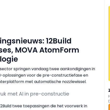
ingsnieuws: 12Build
lyses, MOVA AtomForm
logie
iesector springen vandaag twee aankondigingen in
AI-oplossingen voor de pre-constructiefase en
erplatform met automatische nozzlewissel.
ruk met AI in pre-constructie
2Build twee toepassingen die het voorwerk in