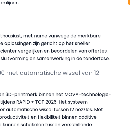
mlijnen:
enthousiast, met name vanwege de merkbare
 oplossingen zijn gericht op het sneller
iënter vergelijken en beoordelen van offertes,
sluitvorming en samenwerking in de tenderfase.
0 met automatische wissel van 12
en 3D-printmerk binnen het MOVA-technologie-
 tijdens RAPID + TCT 2026. Het systeem
or automatische wissel tussen 12 nozzles. Met
ductiviteit en flexibiliteit binnen additive
te kunnen schakelen tussen verschillende