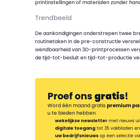
printinstellingen of materialen zonder ha
Trendbeeld
De aankondigingen onderstrepen twee bre
routinetaken in de pre-constructie versne
wendbaarheid van 3D-printprocessen vergro
de tijd-tot-besluit en tijd-tot-productie v
Proef ons
gratis
!
Word één maand gratis
premium pa
u te bieden hebben.
wekelijkse newsletter
met nieuws ui
digitale toegang
tot 35 vakbladen en
uw bedrijfsnieuws
op een selectie v