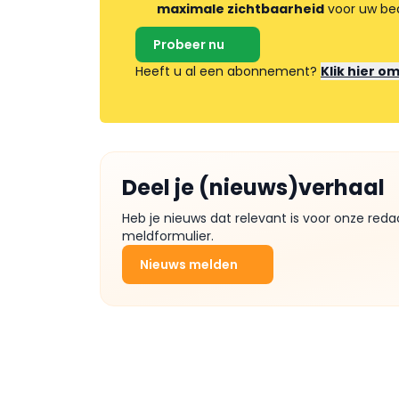
maximale zichtbaarheid
voor uw bed
Probeer nu
Heeft u al een abonnement?
Klik hier o
Deel je (nieuws)verhaal
Heb je nieuws dat relevant is voor onze reda
meldformulier.
Nieuws melden