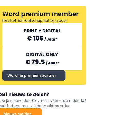
Word premium member
Kies het lidmaatschap dat bij u past
PRINT + DIGITAL
€ 106
/
Jaar
*
DIGITAL ONLY
€ 79.5
/
Jaar
*
Word nu premium partner
Zelf nieuws te delen?
Heb je nieuws dat relevant is voor onze redactie?
Deel het met ons via het meldformulier.
Nieuws melden