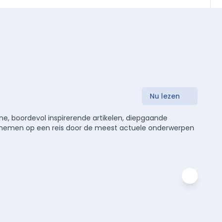
Nu lezen
e, boordevol inspirerende artikelen, diepgaande
meenemen op een reis door de meest actuele onderwerpen