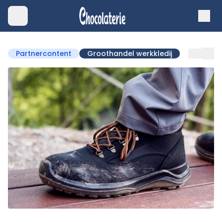
Partnercontent
Groothandel werkkledij