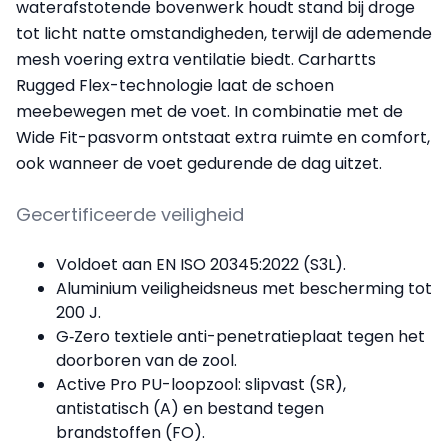
waterafstotende bovenwerk houdt stand bij droge
tot licht natte omstandigheden, terwijl de ademende
mesh voering extra ventilatie biedt. Carhartts
Rugged Flex-technologie laat de schoen
meebewegen met de voet. In combinatie met de
Wide Fit-pasvorm ontstaat extra ruimte en comfort,
ook wanneer de voet gedurende de dag uitzet.
Gecertificeerde veiligheid
Voldoet aan EN ISO 20345:2022 (S3L).
Aluminium veiligheidsneus met bescherming tot
200 J.
G‑Zero textiele anti-penetratieplaat tegen het
doorboren van de zool.
Active Pro PU-loopzool: slipvast (SR),
antistatisch (A) en bestand tegen
brandstoffen (FO).