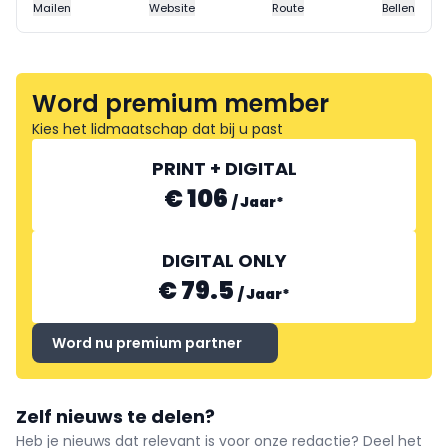
Mailen
Website
Route
Bellen
Word premium member
Kies het lidmaatschap dat bij u past
PRINT + DIGITAL
€ 106
/
Jaar
*
DIGITAL ONLY
€ 79.5
/
Jaar
*
Word nu premium partner
Zelf nieuws te delen?
Heb je nieuws dat relevant is voor onze redactie? Deel het