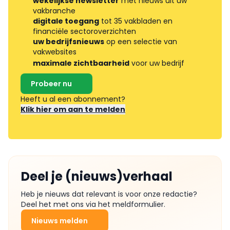
wekelijkse newsletter
met nieuws uit uw
vakbranche
digitale toegang
tot 35 vakbladen en
financiële sectoroverzichten
uw bedrijfsnieuws
op een selectie van
vakwebsites
maximale zichtbaarheid
voor uw bedrijf
Probeer nu
Heeft u al een abonnement?
Klik hier om aan te melden
Deel je (nieuws)verhaal
Heb je nieuws dat relevant is voor onze redactie?
Deel het met ons via het meldformulier.
Nieuws melden