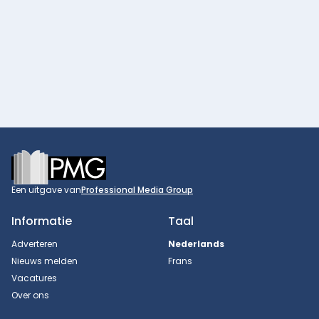
Footer
Een uitgave van
Professional Media Group
Informatie
Taal
Adverteren
Nederlands
Nieuws melden
Frans
Vacatures
Over ons