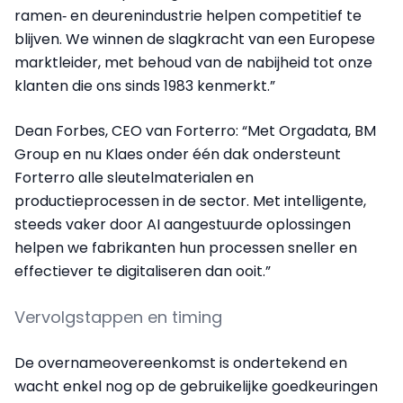
ramen‑ en deurenindustrie helpen competitief te
blijven. We winnen de slagkracht van een Europese
marktleider, met behoud van de nabijheid tot onze
klanten die ons sinds 1983 kenmerkt.”
Dean Forbes, CEO van Forterro: “Met Orgadata, BM
Group en nu Klaes onder één dak ondersteunt
Forterro alle sleutelmaterialen en
productieprocessen in de sector. Met intelligente,
steeds vaker door AI aangestuurde oplossingen
helpen we fabrikanten hun processen sneller en
effectiever te digitaliseren dan ooit.”
Vervolgstappen en timing
De overnameovereenkomst is ondertekend en
wacht enkel nog op de gebruikelijke goedkeuringen