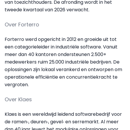
van toezichthouders. De afronding wordt in het
tweede kwartaal van 2026 verwacht.
Over Forterro
Forterro werd opgericht in 2012 en groeide uit tot
een categorie­leider in industriële software. Vanuit
meer dan 40 kantoren ondersteunen 2.500+
medewerkers ruim 25.000 industriële bedrijven. De
oplossingen zijn lokaal verankerd en ontworpen om
operationele efficiëntie en concurrentiekracht te
vergroten.
Over Klaes
Klaes is een wereldwijd leidend softwarebedrijf voor
de ramen‑, deuren‑, gevel‑ en serremarkt. Al meer
dan 40 jaar levert het modulaire oplossingen voor