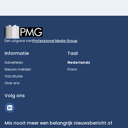
Footer
Een uitgave van
Professional Media Group
Informatie
Taal
Adverteren
Nederlands
Nieuws melden
Frans
Vacatures
Over ons
Volg ons
Mis nooit meer een belangrijk nieuwsbericht of