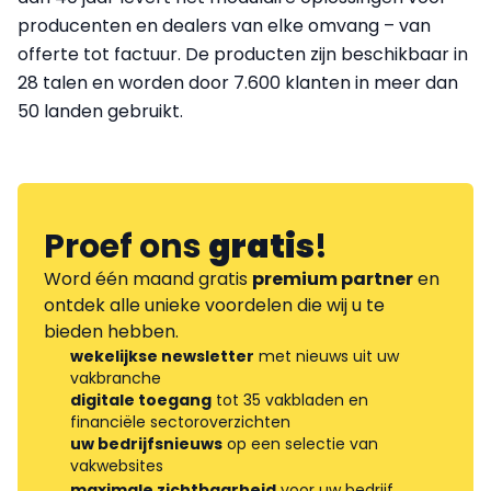
producenten en dealers van elke omvang – van
offerte tot factuur. De producten zijn beschikbaar in
28 talen en worden door 7.600 klanten in meer dan
50 landen gebruikt.
Proef ons
gratis
!
Word één maand gratis
premium partner
en
ontdek alle unieke voordelen die wij u te
bieden hebben.
wekelijkse newsletter
met nieuws uit uw
vakbranche
digitale toegang
tot 35 vakbladen en
financiële sectoroverzichten
uw bedrijfsnieuws
op een selectie van
vakwebsites
maximale zichtbaarheid
voor uw bedrijf