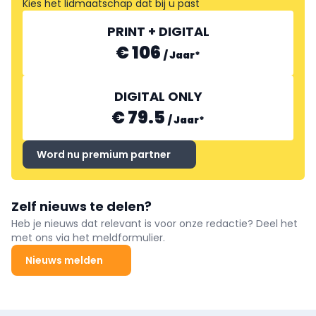
Kies het lidmaatschap dat bij u past
PRINT + DIGITAL
€ 106
/
Jaar
*
DIGITAL ONLY
€ 79.5
/
Jaar
*
Word nu premium partner
Zelf nieuws te delen?
Heb je nieuws dat relevant is voor onze redactie? Deel het
met ons via het meldformulier.
Nieuws melden