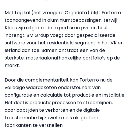
Met Logikal (het vroegere Orgadata) blijft Forterro
toonaangevend in aluminiumtoepassingen, terwijl
Klaes zijn uitgebreide expertise in pvc en hout
inbrengt. BM Group voegt daar gespecialiseerde
software voor het residentiële segment in het VK en
Ierland aan toe. Samen ontstaat een van de
sterkste, materiaalonafhankelijke portfolio’s op de
markt.
Door die complementariteit kan Forterro nu de
volledige waardeketen ondersteunen: van
configuratie en calculatie tot productie en installatie.
Het doel is productieprocessen te stroomlijnen,
doorlooptijden te verkorten en de digitale
transformatie bij zowel kmo’s als grotere
fabrikanten te versnellen.