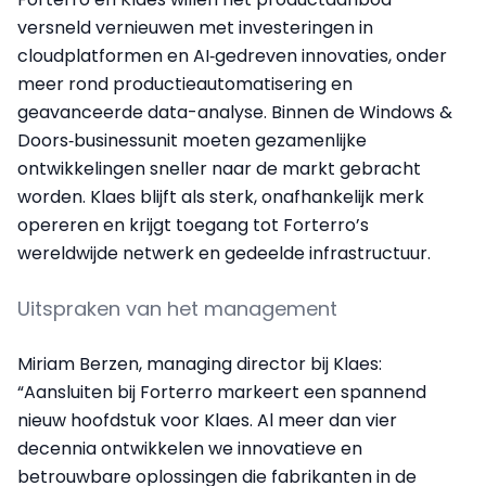
versneld vernieuwen met investeringen in
cloudplatformen en AI‑gedreven innovaties, onder
meer rond productieautomatisering en
geavanceerde data-analyse. Binnen de Windows &
Doors‑businessunit moeten gezamenlijke
ontwikkelingen sneller naar de markt gebracht
worden. Klaes blijft als sterk, onafhankelijk merk
opereren en krijgt toegang tot Forterro’s
wereldwijde netwerk en gedeelde infrastructuur.
Uitspraken van het management
Miriam Berzen, managing director bij Klaes:
“Aansluiten bij Forterro markeert een spannend
nieuw hoofdstuk voor Klaes. Al meer dan vier
decennia ontwikkelen we innovatieve en
betrouwbare oplossingen die fabrikanten in de