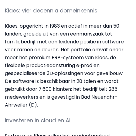
Klaes: vier decennia domeinkennis
Klaes, opgericht in 1983 en actief in meer dan 50
landen, groeide uit van een eenmanszaak tot
familiebedrijf met een leidende positie in software
voor ramen en deuren. Het portfolio omvat onder
meer het premium ERP-systeem van Klaes, de
flexibele productie­aansturing e‑prod en
gespecialiseerde 3D‑oplossingen voor gevelbouw.
De software is beschikbaar in 28 talen en wordt
gebruikt door 7.600 klanten; het bedrijf telt 285
medewerkers en is gevestigd in Bad Neuenahr-
Ahrweiler (D).
Investeren in cloud en AI
Forterro en Klaes willen het productaanbod