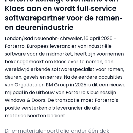
Klaes aan en wordt full‑service
softwarepartner voor de ramen‑
en deurenindustrie
London/Bad Neuenahr-Ahrweiler, 16 april 2026 –
Forterro, Europees leverancier van industriële
software voor de midmarket, heeft zijn voornemen
bekendgemaakt om Klaes over te nemen, een
wereldwijd erkende softwarespecialist voor ramen,
deuren, gevels en serres. Na de eerdere acquisities
van Orgadata en BM Group in 2025 is dit een nieuwe
mijlpaal in de uitbouw van Forterro’s businesslijn
Windows & Doors. De transactie moet Forterro’s
positie versterken als leverancier die alle
materiaalsoorten bedient.
Drie-materialenportfolio onder één dak