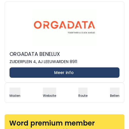
ORGADATA BENELUX
ZUIDERPLEIN 4, AJ LEEUWARDEN 8911
Meer info
Mailen
Website
Route
Bellen
Word premium member