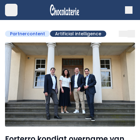
Partnercontent
Artificial intelligence
Forterro kondigt overname van