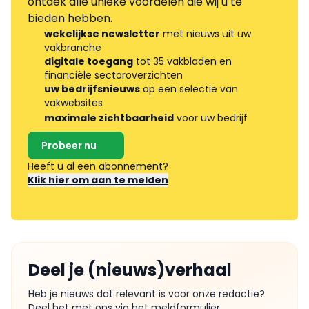
ontdek alle unieke voordelen die wij u te
bieden hebben.
wekelijkse newsletter
met nieuws uit uw
vakbranche
digitale toegang
tot 35 vakbladen en
financiële sectoroverzichten
uw bedrijfsnieuws
op een selectie van
vakwebsites
maximale zichtbaarheid
voor uw bedrijf
Probeer nu
Heeft u al een abonnement?
Klik hier om aan te melden
Deel je (nieuws)verhaal
Heb je nieuws dat relevant is voor onze redactie?
Deel het met ons via het meldformulier.