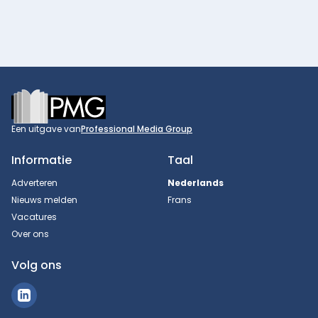
Footer
Een uitgave van
Professional Media Group
Informatie
Taal
Adverteren
Nederlands
Nieuws melden
Frans
Vacatures
Over ons
Volg ons