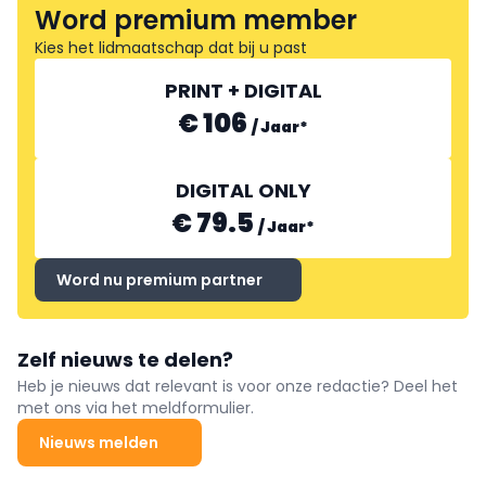
Word premium member
Kies het lidmaatschap dat bij u past
PRINT + DIGITAL
€ 106
/
Jaar
*
DIGITAL ONLY
€ 79.5
/
Jaar
*
Word nu premium partner
Zelf nieuws te delen?
Heb je nieuws dat relevant is voor onze redactie? Deel het
met ons via het meldformulier.
Nieuws melden