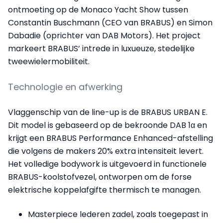
ontmoeting op de Monaco Yacht Show tussen
Constantin Buschmann (CEO van BRABUS) en Simon
Dabadie (oprichter van DAB Motors). Het project
markeert BRABUS’ intrede in luxueuze, stedelijke
tweewielermobiliteit.
Technologie en afwerking
Vlaggenschip van de line-up is de BRABUS URBAN E.
Dit model is gebaseerd op de bekroonde DAB 1α en
krijgt een BRABUS Performance Enhanced-afstelling
die volgens de makers 20% extra intensiteit levert.
Het volledige bodywork is uitgevoerd in functionele
BRABUS-koolstofvezel, ontworpen om de forse
elektrische koppelafgifte thermisch te managen.
Masterpiece lederen zadel, zoals toegepast in