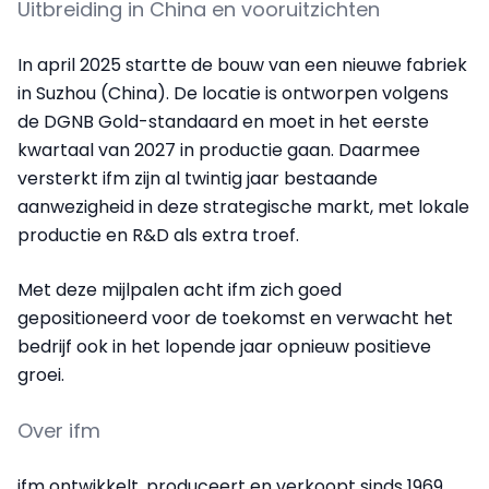
Uitbreiding in China en vooruitzichten
In april 2025 startte de bouw van een nieuwe fabriek
in Suzhou (China). De locatie is ontworpen volgens
de DGNB Gold-standaard en moet in het eerste
kwartaal van 2027 in productie gaan. Daarmee
versterkt ifm zijn al twintig jaar bestaande
aanwezigheid in deze strategische markt, met lokale
productie en R&D als extra troef.
Met deze mijlpalen acht ifm zich goed
gepositioneerd voor de toekomst en verwacht het
bedrijf ook in het lopende jaar opnieuw positieve
groei.
Over ifm
ifm ontwikkelt, produceert en verkoopt sinds 1969