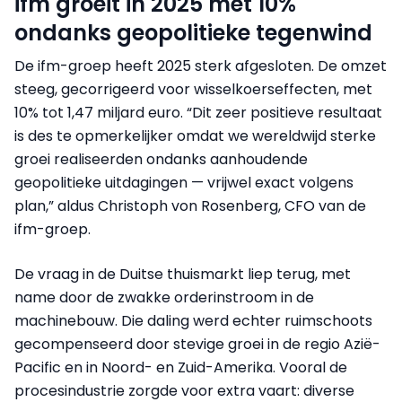
ifm groeit in 2025 met 10%
ondanks geopolitieke tegenwind
De ifm-groep heeft 2025 sterk afgesloten. De omzet
steeg, gecorrigeerd voor wisselkoerseffecten, met
10% tot 1,47 miljard euro. “Dit zeer positieve resultaat
is des te opmerkelijker omdat we wereldwijd sterke
groei realiseerden ondanks aanhoudende
geopolitieke uitdagingen — vrijwel exact volgens
plan,” aldus Christoph von Rosenberg, CFO van de
ifm-groep.
De vraag in de Duitse thuismarkt liep terug, met
name door de zwakke orderinstroom in de
machinebouw. Die daling werd echter ruimschoots
gecompenseerd door stevige groei in de regio Azië-
Pacific en in Noord- en Zuid-Amerika. Vooral de
procesindustrie zorgde voor extra vaart: diverse