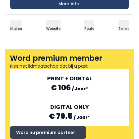
Meer info
Mailen
Website
Route
Bellen
Word premium member
Kies het lidmaatschap dat bij u past
PRINT + DIGITAL
€ 106
/
Jaar
*
DIGITAL ONLY
€ 79.5
/
Jaar
*
Word nu premium partner