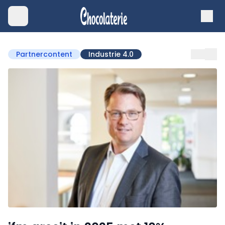
Partnercontent
Industrie 4.0