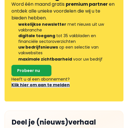
Word één maand gratis
premium partner
en
ontdek alle unieke voordelen die wij u te
bieden hebben.
wekelijkse newsletter
met nieuws uit uw
vakbranche
digitale toegang
tot 35 vakbladen en
financiële sectoroverzichten
uw bedrijfsnieuws
op een selectie van
vakwebsites
maximale zichtbaarheid
voor uw bedrijf
Probeer nu
Heeft u al een abonnement?
Klik hier om aan te melden
Deel je (nieuws)verhaal