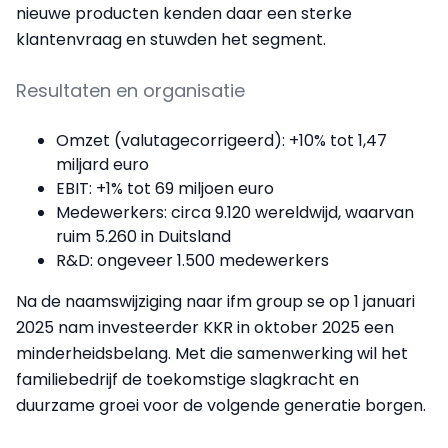
nieuwe producten kenden daar een sterke
klantenvraag en stuwden het segment.
Resultaten en organisatie
Omzet (valutagecorrigeerd): +10% tot 1,47
miljard euro
EBIT: +1% tot 69 miljoen euro
Medewerkers: circa 9.120 wereldwijd, waarvan
ruim 5.260 in Duitsland
R&D: ongeveer 1.500 medewerkers
Na de naamswijziging naar ifm group se op 1 januari
2025 nam investeerder KKR in oktober 2025 een
minderheidsbelang. Met die samenwerking wil het
familiebedrijf de toekomstige slagkracht en
duurzame groei voor de volgende generatie borgen.