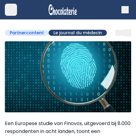
Partnercontent
Le journal du médecin
Een Europese studie van Finovox, uitgevoerd bij 8.000
respondenten in acht landen, toont een