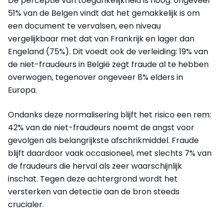
De perceptie van toegankelijkheid is hoog: ongeveer
51% van de Belgen vindt dat het gemakkelijk is om
een document te vervalsen, een niveau
vergelijkbaar met dat van Frankrijk en lager dan
Engeland (75%). Dit voedt ook de verleiding: 19% van
de niet-fraudeurs in België zegt fraude al te hebben
overwogen, tegenover ongeveer 8% elders in
Europa.
Ondanks deze normalisering blijft het risico een rem:
42% van de niet-fraudeurs noemt de angst voor
gevolgen als belangrijkste afschrikmiddel. Fraude
blijft daardoor vaak occasioneel, met slechts 7% van
de fraudeurs die herval als zeer waarschijnlijk
inschat. Tegen deze achtergrond wordt het
versterken van detectie aan de bron steeds
crucialer.