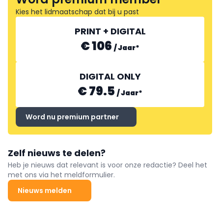
Kies het lidmaatschap dat bij u past
PRINT + DIGITAL
€ 106
/
Jaar
*
DIGITAL ONLY
€ 79.5
/
Jaar
*
Word nu premium partner
Zelf nieuws te delen?
Heb je nieuws dat relevant is voor onze redactie? Deel het
met ons via het meldformulier.
Nieuws melden