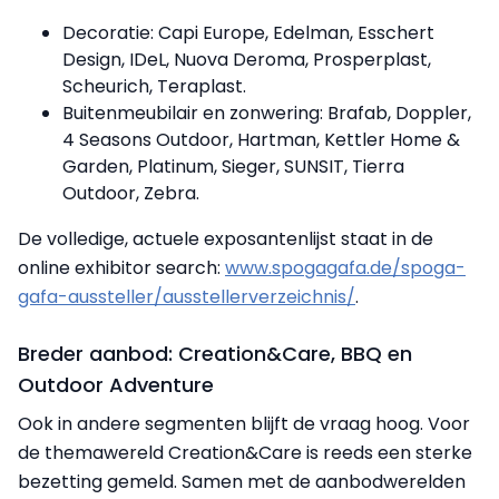
Decoratie: Capi Europe, Edelman, Esschert
Design, IDeL, Nuova Deroma, Prosperplast,
Scheurich, Teraplast.
Buitenmeubilair en zonwering: Brafab, Doppler,
4 Seasons Outdoor, Hartman, Kettler Home &
Garden, Platinum, Sieger, SUNSIT, Tierra
Outdoor, Zebra.
De volledige, actuele exposantenlijst staat in de
online exhibitor search:
www.spogagafa.de/spoga-
gafa-aussteller/ausstellerverzeichnis/
.
Breder aanbod: Creation&Care, BBQ en
Outdoor Adventure
Ook in andere segmenten blijft de vraag hoog. Voor
de themawereld Creation&Care is reeds een sterke
bezetting gemeld. Samen met de aanbodwerelden