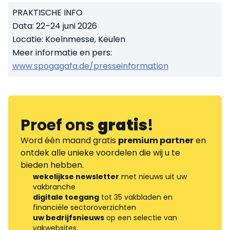
PRAKTISCHE INFO
Data: 22–24 juni 2026
Locatie: Koelnmesse, Keulen
Meer informatie en pers:
www.spogagafa.de/presseinformation
Proef ons
gratis
!
Word één maand gratis
premium partner
en
ontdek alle unieke voordelen die wij u te
bieden hebben.
wekelijkse newsletter
met nieuws uit uw
vakbranche
digitale toegang
tot 35 vakbladen en
financiële sectoroverzichten
uw bedrijfsnieuws
op een selectie van
vakwebsites