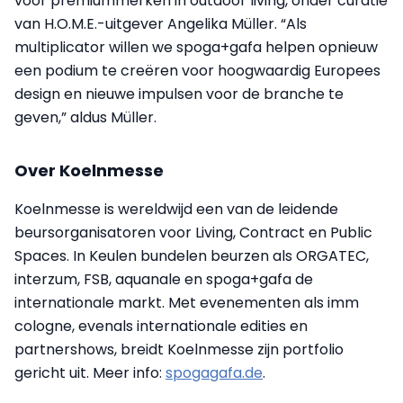
voor premiummerken in outdoor living, onder curatie
van H.O.M.E.-uitgever Angelika Müller. “Als
multiplicator willen we spoga+gafa helpen opnieuw
een podium te creëren voor hoogwaardig Europees
design en nieuwe impulsen voor de branche te
geven,” aldus Müller.
Over Koelnmesse
Koelnmesse is wereldwijd een van de leidende
beursorganisatoren voor Living, Contract en Public
Spaces. In Keulen bundelen beurzen als ORGATEC,
interzum, FSB, aquanale en spoga+gafa de
internationale markt. Met evenementen als imm
cologne, evenals internationale edities en
partnershows, breidt Koelnmesse zijn portfolio
gericht uit. Meer info:
spogagafa.de
.