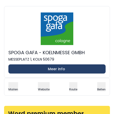
SPOGA GAFA - KOELNMESSE GMBH
MESSEPLATZ 1, KOLN 50679
Meer info
Mailen
Website
Route
Bellen
Word premium member