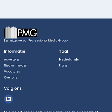
Footer
Een uitgave van
Professional Media Group
Informatie
Taal
Adverteren
Nederlands
Nieuws melden
Frans
Vacatures
Over ons
Volg ons