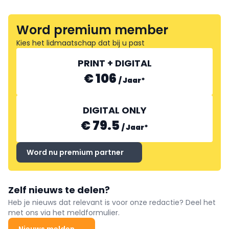
Word premium member
Kies het lidmaatschap dat bij u past
PRINT + DIGITAL
€ 106
/
Jaar
*
DIGITAL ONLY
€ 79.5
/
Jaar
*
Word nu premium partner
Zelf nieuws te delen?
Heb je nieuws dat relevant is voor onze redactie? Deel het
met ons via het meldformulier.
Nieuws melden