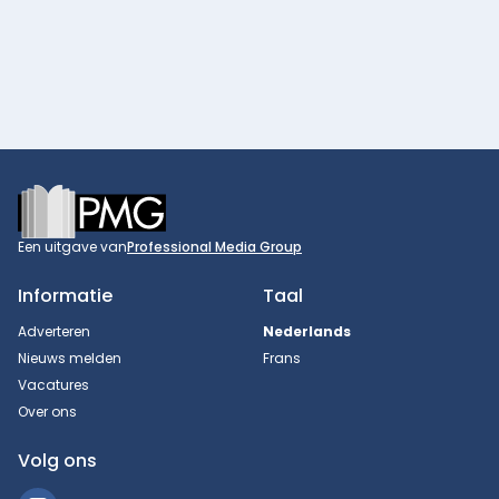
Footer
Een uitgave van
Professional Media Group
Informatie
Taal
Adverteren
Nederlands
Nieuws melden
Frans
Vacatures
Over ons
Volg ons