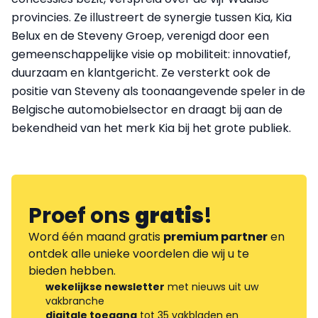
provincies. Ze illustreert de synergie tussen Kia, Kia
Belux en de Steveny Groep, verenigd door een
gemeenschappelijke visie op mobiliteit: innovatief,
duurzaam en klantgericht. Ze versterkt ook de
positie van Steveny als toonaangevende speler in de
Belgische automobielsector en draagt bij aan de
bekendheid van het merk Kia bij het grote publiek.
Proef ons
gratis
!
Word één maand gratis
premium partner
en
ontdek alle unieke voordelen die wij u te
bieden hebben.
wekelijkse newsletter
met nieuws uit uw
vakbranche
digitale toegang
tot 35 vakbladen en