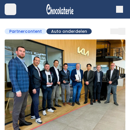
Partnercontent
Auto onderdelen