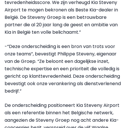
tevredenheidsscore. We zijn verheugd Kia Steveny
Airport te mogen bekronen als Beste Kia-dealer in
België. De Steveny Groep is een betrouwbare
partner die al 20 jaar lang de geest en ambitie van
Kia in België ten volle belichaamt.”
-“Deze onderscheiding is een bron van trots voor
onze teams”, bevestigt Philippe Steveny, eigenaar
van de Groep. “Ze beloont een dagelijkse inzet,
technische expertise en een prioriteit die volledig is
gericht op klanttevredenheid. Deze onderscheiding
bevestigt ook onze verankering als dienstverlenend
bedrijf.”
De onderscheiding positioneert Kia Steveny Airport
als een referentie binnen het Belgische netwerk,
aangezien de Steveny Groep nog acht andere Kia-
concessies bezit, verspreid over de vijf Waalse