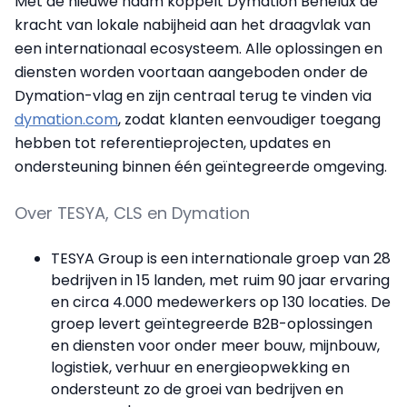
Met de nieuwe naam koppelt Dymation Benelux de
kracht van lokale nabijheid aan het draagvlak van
een internationaal ecosysteem. Alle oplossingen en
diensten worden voortaan aangeboden onder de
Dymation-vlag en zijn centraal terug te vinden via
dymation.com
, zodat klanten eenvoudiger toegang
hebben tot referentieprojecten, updates en
ondersteuning binnen één geïntegreerde omgeving.
Over TESYA, CLS en Dymation
TESYA Group is een internationale groep van 28
bedrijven in 15 landen, met ruim 90 jaar ervaring
en circa 4.000 medewerkers op 130 locaties. De
groep levert geïntegreerde B2B-oplossingen
en diensten voor onder meer bouw, mijnbouw,
logistiek, verhuur en energieopwekking en
ondersteunt zo de groei van bedrijven en