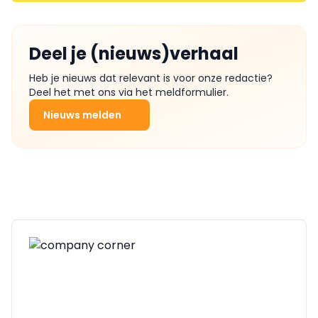
Deel je (nieuws)verhaal
Heb je nieuws dat relevant is voor onze redactie?
Deel het met ons via het meldformulier.
Nieuws melden