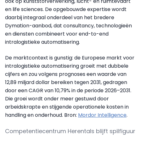
ook op kunststofverwerking, lucht- en ruimtevaart
en life sciences. De opgebouwde expertise wordt
daarbij integraal onderdeel van het bredere
Dymation-aanbod, dat consultancy, technologieën
en diensten combineert voor end-to-end
intralogistieke automatisering.
De marktcontext is gunstig: de Europese markt voor
intralogistieke automatisering groeit met dubbele
cijfers en zou volgens prognoses een waarde van
12,89 miljard dollar bereiken tegen 2031, gedragen
door een CAGR van 10,79% in de periode 2026–2031.
Die groei wordt onder meer gestuwd door
arbeidskrapte en stijgende operationele kosten in
handling en onderhoud. Bron:
Mordor Intelligence
.
Competentiecentrum Herentals blijft spilfiguur