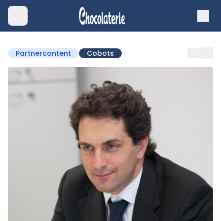
Partnercontent
Cobots