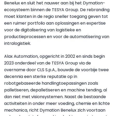
Benelux en sluit het nauwer aan bij het Dymation-
ecosysteem binnen de TESYA Group. De rebranding
moet klanten in de regio sneller toegang geven tot
een ruimer portfolio aan oplossingen en expertise
voor de digitalisering van logistieke en
productieprocessen en voor de automatisering van
intralogistiek.
Alax Automation, opgericht in 2002 en sinds begin
2023 onderdeel van de TESYA Group via de
overname door CLS S.p.A., bouwde de voorbije twee
decennia een sterke reputatie op in
robotgebaseerde handlingtoepassingen zoals
palletiseren, depalletiseren en machine tending, al
dan niet met visionsystemen. Naast de bestaande
activiteiten in onder meer voeding, chemie en lichte
mechanica, richt Dymation Benelux zich voortaan