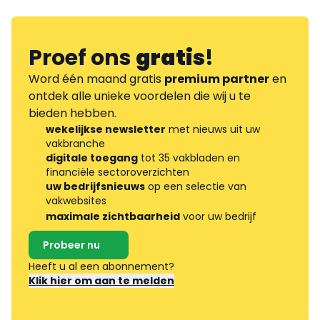
Proef ons
gratis
!
Word één maand gratis
premium partner
en
ontdek alle unieke voordelen die wij u te
bieden hebben.
wekelijkse newsletter
met nieuws uit uw
vakbranche
digitale toegang
tot 35 vakbladen en
financiële sectoroverzichten
uw bedrijfsnieuws
op een selectie van
vakwebsites
maximale zichtbaarheid
voor uw bedrijf
Probeer nu
Heeft u al een abonnement?
Klik hier om aan te melden