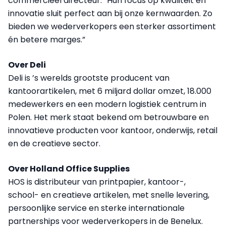
commercieel directeur. “Hun focus op kwaliteit en
innovatie sluit perfect aan bij onze kernwaarden. Zo
bieden we wederverkopers een sterker assortiment
én betere marges.”
Over Deli
Deli is ’s werelds grootste producent van
kantoorartikelen, met 6 miljard dollar omzet, 18.000
medewerkers en een modern logistiek centrum in
Polen. Het merk staat bekend om betrouwbare en
innovatieve producten voor kantoor, onderwijs, retail
en de creatieve sector.
Over Holland Office Supplies
HOS is distributeur van printpapier, kantoor-,
school- en creatieve artikelen, met snelle levering,
persoonlijke service en sterke internationale
partnerships voor wederverkopers in de Benelux.