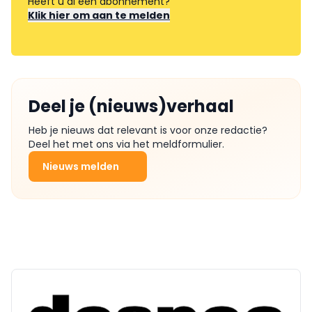
Heeft u al een abonnement?
Klik hier om aan te melden
Deel je (nieuws)verhaal
Heb je nieuws dat relevant is voor onze redactie?
Deel het met ons via het meldformulier.
Nieuws melden