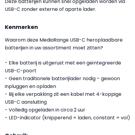
Deze batterijen kunnen snel opgeladen worden via
USB-C zonder externe of aparte lader.
Kenmerken
Waarom deze MediaRange USB-C heroplaadbare
batterijen in uw assortiment moet zitten?
- Elke batterij is uitgerust met een geïntegreerde
USB-C-poort
- Geen traditionele batterijlader nodig – gewoon
inpluggen en opladen
- Bij elke verpakking zit een kabel met 4-koppige
USB-C aansluiting
- Volledig opgeladen in circa 2 uur
- LED-indicator (knipperend = laden, constant = vol)