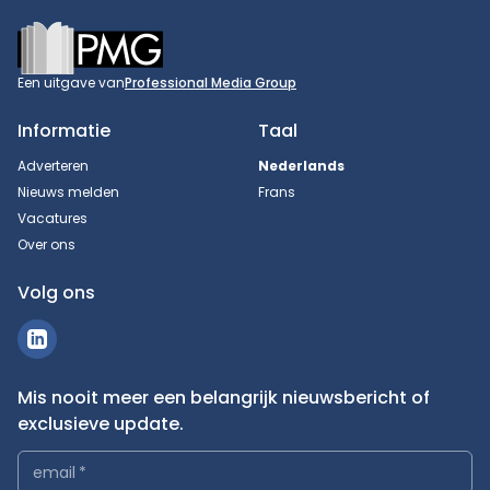
Footer
Een uitgave van
Professional Media Group
Informatie
Taal
Adverteren
Nederlands
Nieuws melden
Frans
Vacatures
Over ons
Volg ons
Mis nooit meer een belangrijk nieuwsbericht of
exclusieve update.
email
*