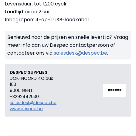
Levensduur: tot 1.200 cycli
Laadtijd: circa 2 uur
Inbegrepen: 4-op-1 USB-laadkabel
Benieuwd naar de prijzen en snelle levertijd? Vraag
meer info aan uw Despec contactpersoon of
contacteer ons via
salesdesk@despec.be
.
DESPEC SUPPLIES
DOK-NOORD 4C bus
103
9000 GENT
+3292442030
salesdesk@despec.be
www.despec.be