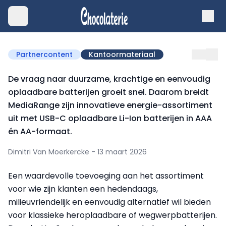
Partnercontent
Kantoormateriaal
De vraag naar duurzame, krachtige en eenvoudig
oplaadbare batterijen groeit snel. Daarom breidt
MediaRange zijn innovatieve energie-assortiment
uit met USB-C oplaadbare Li-Ion batterijen in AAA
én AA-formaat.
Dimitri Van Moerkercke - 13 maart 2026
Een waardevolle toevoeging aan het assortiment
voor wie zijn klanten een hedendaags,
milieuvriendelijk en eenvoudig alternatief wil bieden
voor klassieke heroplaadbare of wegwerpbatterijen.