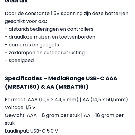
Gebruik
Door de constante 1.5V spanning zijn deze batterijen
geschikt voor o.a.:
- afstandsbedieningen en controllers
- draadloze muizen en toetsenborden
- camera's en gadgets
- zaklampen en outdooruitrusting
- speelgoed
Specificaties – MediaRange USB-C AAA
(MRBAT160) & AA (MRBAT161)
Formaat: AAA (10,5 × 44,5 mm) | AA (14,5 x 50,5mm)
Voltage: 1,5 V
Gewicht: AAA - 8 gram per stuk | AA - 18 gram per
stuk
Laadinput: USB-C 5,0 V