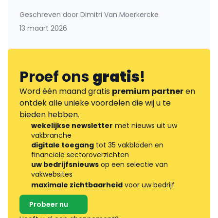
Geschreven door
Dimitri Van Moerkercke
13 maart 2026
Proef ons
gratis
!
Word één maand gratis
premium partner
en
ontdek alle unieke voordelen die wij u te
bieden hebben.
wekelijkse newsletter
met nieuws uit uw
vakbranche
digitale toegang
tot 35 vakbladen en
financiële sectoroverzichten
uw bedrijfsnieuws
op een selectie van
vakwebsites
maximale zichtbaarheid
voor uw bedrijf
Probeer nu