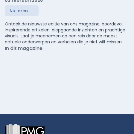
02 februari 2026
Nu lezen
Ontdek de nieuwste editie van ons magazine, boordevol
inspirerende artikelen, diepgaande inzichten en prachtige
visuals. Laat je meenemen op een reis door de meest
actuele onderwerpen en verhalen die je niet wilt missen.
In dit magazine
Footer