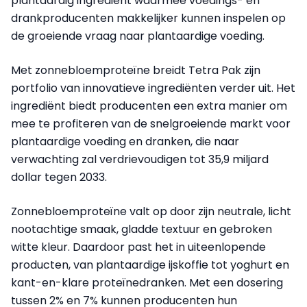
plantaardig ingrediënt waarmee voedings- en
drankproducenten makkelijker kunnen inspelen op
de groeiende vraag naar plantaardige voeding.
Met zonnebloemproteïne breidt Tetra Pak zijn
portfolio van innovatieve ingrediënten verder uit. Het
ingrediënt biedt producenten een extra manier om
mee te profiteren van de snelgroeiende markt voor
plantaardige voeding en dranken, die naar
verwachting zal verdrievoudigen tot 35,9 miljard
dollar tegen 2033.
Zonnebloemproteïne valt op door zijn neutrale, licht
nootachtige smaak, gladde textuur en gebroken
witte kleur. Daardoor past het in uiteenlopende
producten, van plantaardige ijskoffie tot yoghurt en
kant-en-klare proteïnedranken. Met een dosering
tussen 2% en 7% kunnen producenten hun