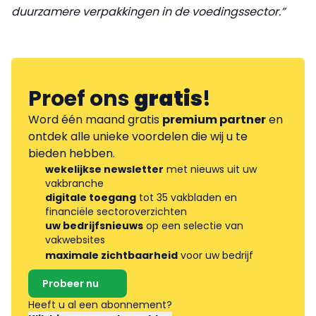
duurzamere verpakkingen in de voedingssector.”
Proef ons
gratis
!
Word één maand gratis
premium partner
en
ontdek alle unieke voordelen die wij u te
bieden hebben.
wekelijkse newsletter
met nieuws uit uw
vakbranche
digitale toegang
tot 35 vakbladen en
financiële sectoroverzichten
uw bedrijfsnieuws
op een selectie van
vakwebsites
maximale zichtbaarheid
voor uw bedrijf
Probeer nu
Heeft u al een abonnement?