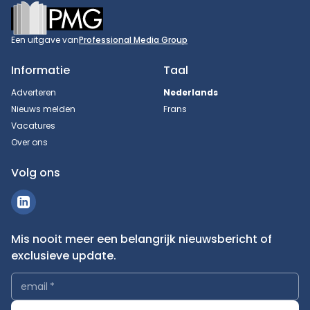
Footer
Een uitgave van
Professional Media Group
Informatie
Taal
Adverteren
Nederlands
Nieuws melden
Frans
Vacatures
Over ons
Volg ons
Mis nooit meer een belangrijk nieuwsbericht of
exclusieve update.
email
*