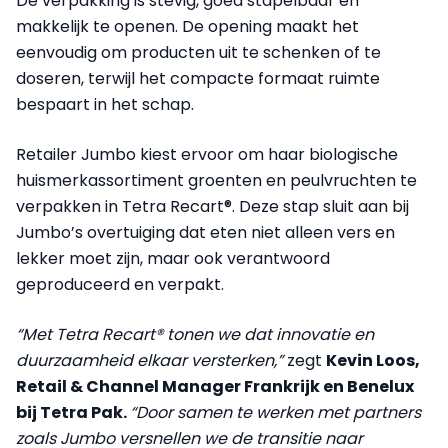
De verpakking is stevig, goed stapelbaar en
makkelijk te openen. De opening maakt het
eenvoudig om producten uit te schenken of te
doseren, terwijl het compacte formaat ruimte
bespaart in het schap.
Retailer Jumbo kiest ervoor om haar biologische
huismerkassortiment groenten en peulvruchten te
verpakken in Tetra Recart®. Deze stap sluit aan bij
Jumbo’s overtuiging dat eten niet alleen vers en
lekker moet zijn, maar ook verantwoord
geproduceerd en verpakt.
“Met Tetra Recart® tonen we dat innovatie en
duurzaamheid elkaar versterken,”
zegt
Kevin Loos,
Retail & Channel Manager Frankrijk en Benelux
bij Tetra Pak.
“Door samen te werken met partners
zoals Jumbo versnellen we de transitie naar