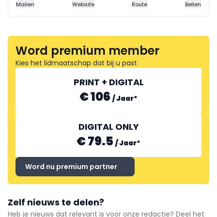
Mailen
Website
Route
Bellen
Word premium member
Kies het lidmaatschap dat bij u past
PRINT + DIGITAL
€ 106
/
Jaar
*
DIGITAL ONLY
€ 79.5
/
Jaar
*
Word nu premium partner
Zelf nieuws te delen?
Heb je nieuws dat relevant is voor onze redactie? Deel het