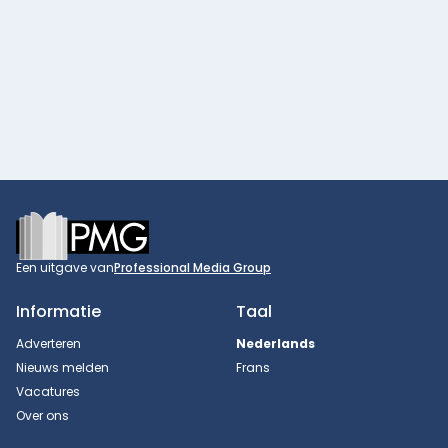
Footer
Een uitgave van
Professional Media Group
Informatie
Taal
Adverteren
Nederlands
Nieuws melden
Frans
Vacatures
Over ons