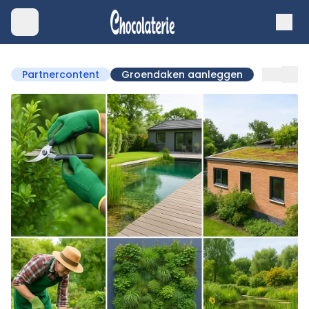
Partnercontent
Groendaken aanleggen