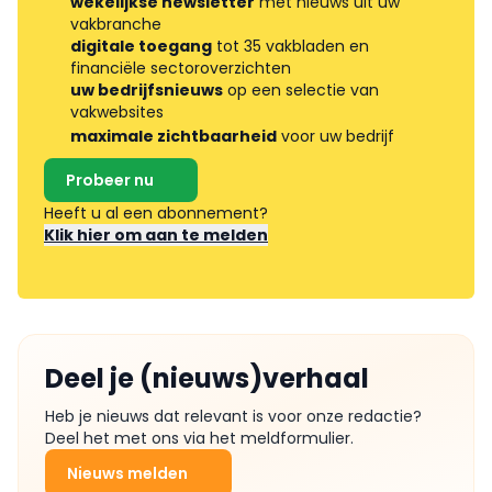
wekelijkse newsletter
met nieuws uit uw
vakbranche
digitale toegang
tot 35 vakbladen en
financiële sectoroverzichten
uw bedrijfsnieuws
op een selectie van
vakwebsites
maximale zichtbaarheid
voor uw bedrijf
Probeer nu
Heeft u al een abonnement?
Klik hier om aan te melden
Deel je (nieuws)verhaal
Heb je nieuws dat relevant is voor onze redactie?
Deel het met ons via het meldformulier.
Nieuws melden