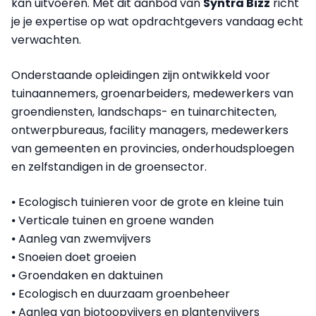
kan uitvoeren. Met dit aanbod van
Syntra Bizz
richt
je je expertise op wat opdrachtgevers vandaag echt
verwachten.
Onderstaande opleidingen zijn ontwikkeld voor
tuinaannemers, groenarbeiders, medewerkers van
groendiensten, landschaps- en tuinarchitecten,
ontwerpbureaus, facility managers, medewerkers
van gemeenten en provincies, onderhoudsploegen
en zelfstandigen in de groensector.
⦁ Ecologisch tuinieren voor de grote en kleine tuin
⦁ Verticale tuinen en groene wanden
⦁ Aanleg van zwemvijvers
⦁ Snoeien doet groeien
⦁ Groendaken en daktuinen
⦁ Ecologisch en duurzaam groenbeheer
⦁ Aanleg van biotoopvijvers en plantenvijvers