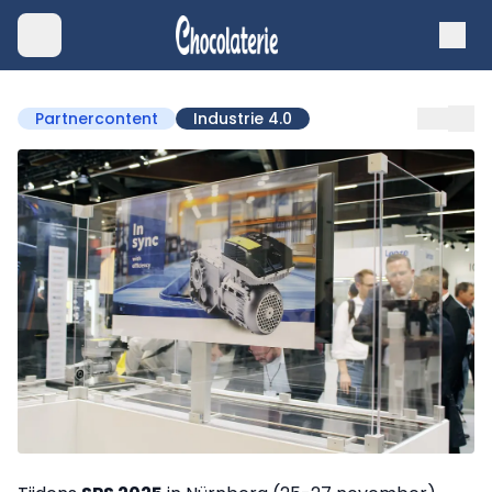
Partnercontent
Industrie 4.0