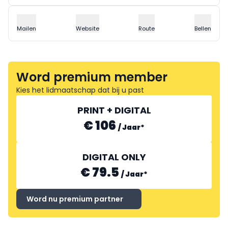
Mailen
Website
Route
Bellen
Word premium member
Kies het lidmaatschap dat bij u past
PRINT + DIGITAL
€ 106
/
Jaar
*
DIGITAL ONLY
€ 79.5
/
Jaar
*
Word nu premium partner