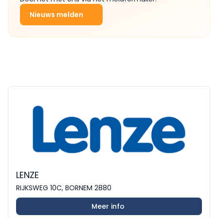
Nieuws melden
LENZE
RIJKSWEG 10C, BORNEM 2880
Meer info