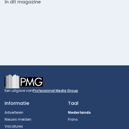
In dit magazine
Footer
Een uitgave van
Professional Media Group
Informatie
Taal
Adverteren
Nederlands
Nieuws melden
Frans
Vacatures