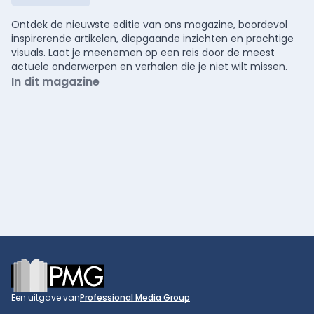
Ontdek de nieuwste editie van ons magazine, boordevol
inspirerende artikelen, diepgaande inzichten en prachtige
visuals. Laat je meenemen op een reis door de meest
actuele onderwerpen en verhalen die je niet wilt missen.
In dit magazine
Footer
Een uitgave van
Professional Media Group