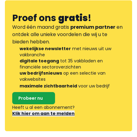
Proef ons
gratis
!
Word één maand gratis
premium partner
en
ontdek alle unieke voordelen die wij u te
bieden hebben.
wekelijkse newsletter
met nieuws uit uw
vakbranche
digitale toegang
tot 35 vakbladen en
financiële sectoroverzichten
uw bedrijfsnieuws
op een selectie van
vakwebsites
maximale zichtbaarheid
voor uw bedrijf
Probeer nu
Heeft u al een abonnement?
Klik hier om aan te melden