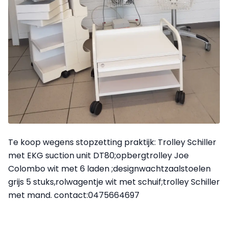
Te koop wegens stopzetting praktijk: Trolley Schiller
met EKG suction unit DT80;opbergtrolley Joe
Colombo wit met 6 laden ;designwachtzaalstoelen
grijs 5 stuks,rolwagentje wit met schuif;trolley Schiller
met mand. contact:0475664697