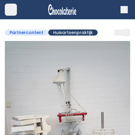
Partnercontent
Huisartsenpraktijk