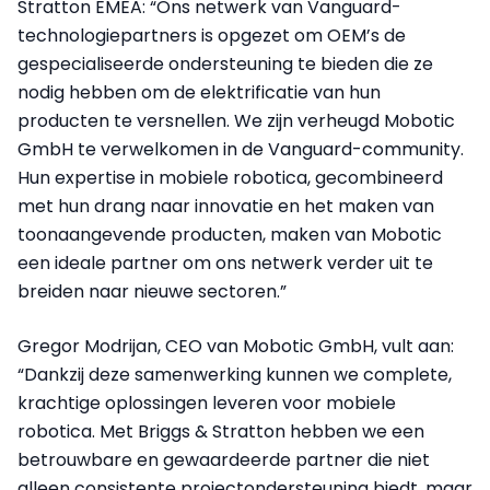
Stratton EMEA: “Ons netwerk van Vanguard-
technologiepartners is opgezet om OEM’s de
gespecialiseerde ondersteuning te bieden die ze
nodig hebben om de elektrificatie van hun
producten te versnellen. We zijn verheugd Mobotic
GmbH te verwelkomen in de Vanguard-community.
Hun expertise in mobiele robotica, gecombineerd
met hun drang naar innovatie en het maken van
toonaangevende producten, maken van Mobotic
een ideale partner om ons netwerk verder uit te
breiden naar nieuwe sectoren.”
Gregor Modrijan, CEO van Mobotic GmbH, vult aan:
“Dankzij deze samenwerking kunnen we complete,
krachtige oplossingen leveren voor mobiele
robotica. Met Briggs & Stratton hebben we een
betrouwbare en gewaardeerde partner die niet
alleen consistente projectondersteuning biedt, maar