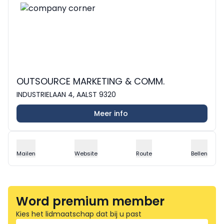
OUTSOURCE MARKETING & COMM.
INDUSTRIELAAN 4, AALST 9320
Meer info
Mailen
Website
Route
Bellen
Word premium member
Kies het lidmaatschap dat bij u past