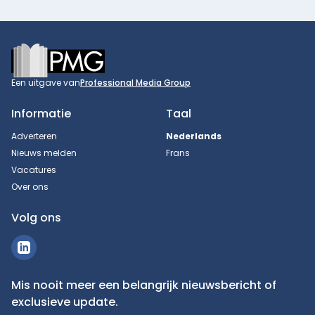
Footer
Een uitgave van
Professional Media Group
Informatie
Taal
Adverteren
Nederlands
Nieuws melden
Frans
Vacatures
Over ons
Volg ons
Mis nooit meer een belangrijk nieuwsbericht of
exclusieve update.