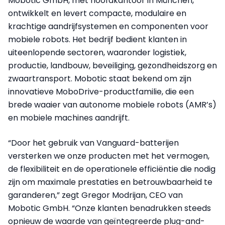
Mobotic GmbH, met hoofdkantoor in München,
ontwikkelt en levert compacte, modulaire en
krachtige aandrijfsystemen en componenten voor
mobiele robots. Het bedrijf bedient klanten in
uiteenlopende sectoren, waaronder logistiek,
productie, landbouw, beveiliging, gezondheidszorg en
zwaartransport. Mobotic staat bekend om zijn
innovatieve MoboDrive-productfamilie, die een
brede waaier van autonome mobiele robots (AMR’s)
en mobiele machines aandrijft.
“Door het gebruik van Vanguard-batterijen
versterken we onze producten met het vermogen,
de flexibiliteit en de operationele efficiëntie die nodig
zijn om maximale prestaties en betrouwbaarheid te
garanderen,” zegt Gregor Modrijan, CEO van
Mobotic GmbH. “Onze klanten benadrukken steeds
opnieuw de waarde van geïntegreerde plug-and-