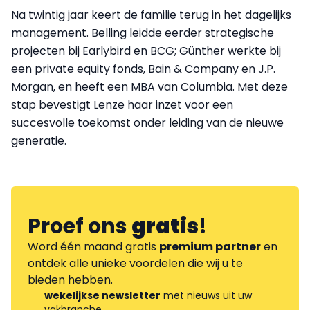
Na twintig jaar keert de familie terug in het dagelijks
management. Belling leidde eerder strategische
projecten bij Earlybird en BCG; Günther werkte bij
een private equity fonds, Bain & Company en J.P.
Morgan, en heeft een MBA van Columbia. Met deze
stap bevestigt Lenze haar inzet voor een
succesvolle toekomst onder leiding van de nieuwe
generatie.
Proef ons
gratis
!
Word één maand gratis
premium partner
en
ontdek alle unieke voordelen die wij u te
bieden hebben.
wekelijkse newsletter
met nieuws uit uw
vakbranche