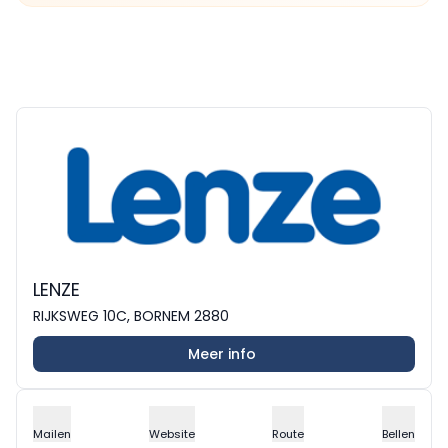
LENZE
RIJKSWEG 10C, BORNEM 2880
Meer info
Mailen
Website
Route
Bellen