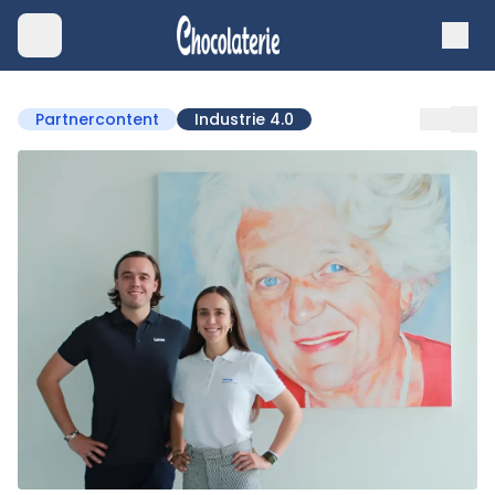
Partnercontent
Industrie 4.0