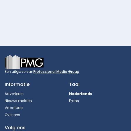
Footer
Een uitgave van
Professional Media Group
Informatie
Taal
Adverteren
Nederlands
Nieuws melden
Frans
Vacatures
Over ons
Volg ons