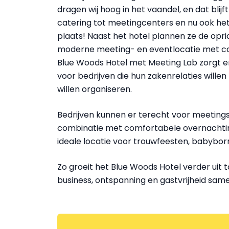
dragen wij hoog in het vaandel, en dat bli
catering tot meetingcenters en nu ook het 
plaats! Naast het hotel plannen ze de opric
moderne meeting- en eventlocatie met cap
Blue Woods Hotel met Meeting Lab zorgt 
voor bedrijven die hun zakenrelaties wille
willen organiseren.
Bedrijven kunnen er terecht voor meetings
combinatie met comfortabele overnachting
ideale locatie voor trouwfeesten, babyborrel
Zo groeit het Blue Woods Hotel verder ui
business, ontspanning en gastvrijheid s