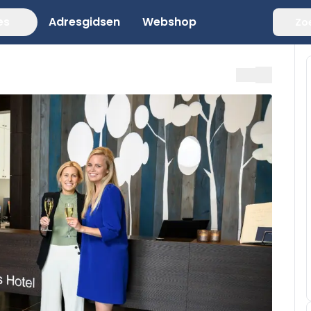
es
Adresgidsen
Webshop
Zo