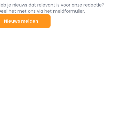
Heb je nieuws dat relevant is voor onze redactie?
Deel het met ons via het meldformulier.
Nieuws melden