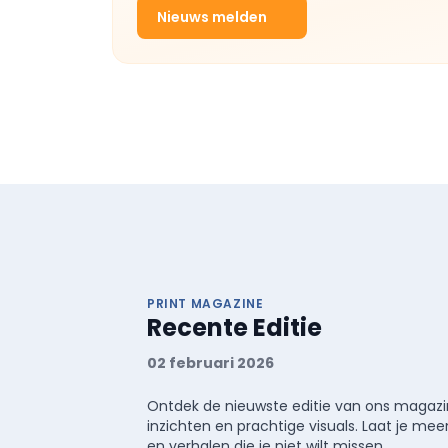
Nieuws melden
PRINT MAGAZINE
Recente Editie
02 februari 2026
Ontdek de nieuwste editie van ons magazin
inzichten en prachtige visuals. Laat je 
en verhalen die je niet wilt missen.