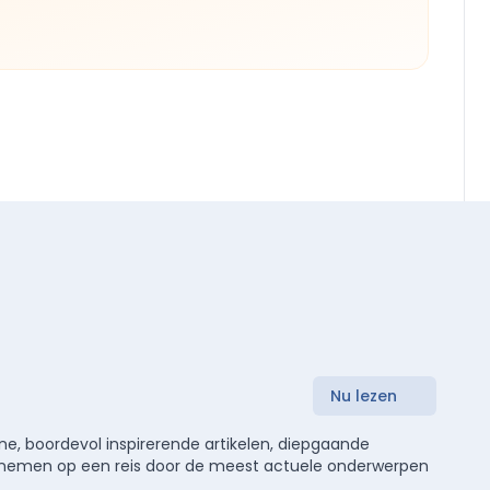
Nu lezen
e, boordevol inspirerende artikelen, diepgaande
meenemen op een reis door de meest actuele onderwerpen