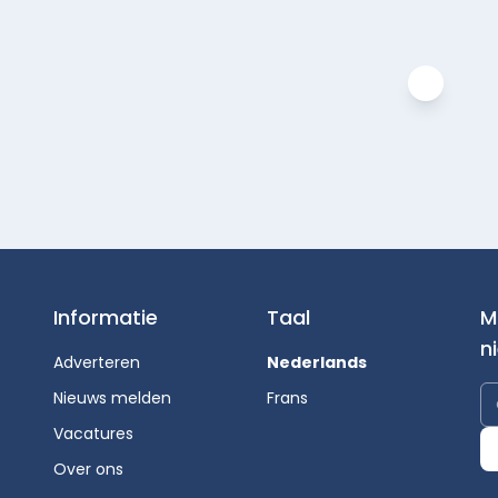
Informatie
Taal
M
n
Adverteren
Nederlands
Nieuws melden
Frans
Vacatures
Over ons