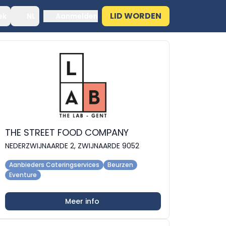
LID WORDEN
ek
NL
Aanmelden
THE STREET FOOD COMPANY
NEDERZWIJNAARDE 2, ZWIJNAARDE 9052
Aanbieders Cateringservices
Beurzen
Eventure
Meer info