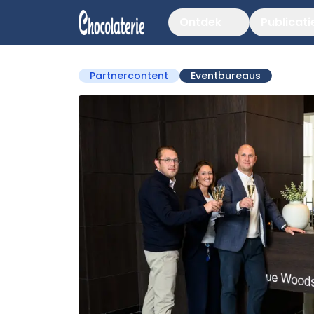
Ontdek
Publicati
Partnercontent
Eventbureaus