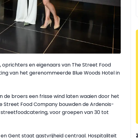
 oprichters en eigenaars van The Street Food
ting van het gerenommeerde Blue Woods Hotel in
 de broers een frisse wind laten waaien door het
The Street Food Company bouwden de Ardenois-
e streetfoodcatering, voor groepen van 30 tot
n Gent staat gastvrijheid centraal. Hospitaliteit