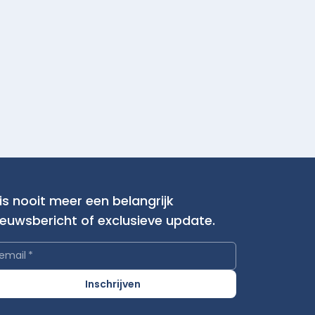
is nooit meer een belangrijk
ieuwsbericht of exclusieve update.
email
*
Inschrijven