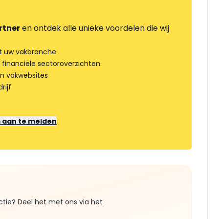
rtner
en ontdek alle unieke voordelen die wij
t uw vakbranche
 financiële sectoroverzichten
an vakwebsites
rijf
m aan te melden
ctie? Deel het met ons via het