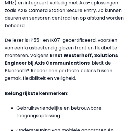
MHz) en integreert volledig met Axis-oplossingen
zoals AXIS Camera Station Secure Entry. Zo kunnen
deuren en sensoren centraal en op afstand worden
beheerd.
De lezer is IP55- en IK07-gecertificeerd, voorzien
van een krasbestendig glazen front en flexibel te
monteren. Volgens
Ernst Westerhoff, Solutions
Engineer bij Axis Communications
, biedt de
Bluetooth® Reader een perfecte balans tussen
gemak, flexibiliteit en veiligheid.
Belangrijkste kenmerken
:
Gebruiksvriendelijke en betrouwbare
toegangsoplossing
Ondersteuning van mobiele apparaten én