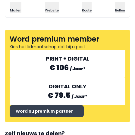
Mailen
Website
Route
Bellen
Word premium member
Kies het lidmaatschap dat bij u past
PRINT + DIGITAL
€ 106
/
Jaar
*
DIGITAL ONLY
€ 79.5
/
Jaar
*
Word nu premium partner
Zelf nieuws te delen?