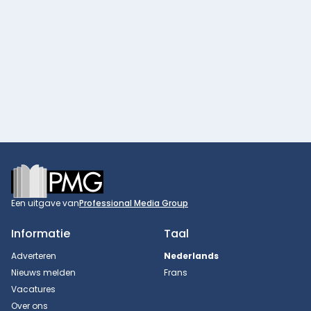
Footer
Een uitgave van
Professional Media Group
Informatie
Taal
Adverteren
Nederlands
Nieuws melden
Frans
Vacatures
Over ons