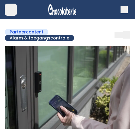
Partnercontent
Alarm & toegangscontrole