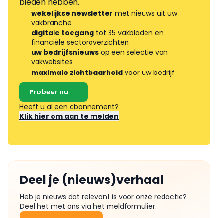
bieden hebben.
wekelijkse newsletter
met nieuws uit uw
vakbranche
digitale toegang
tot 35 vakbladen en
financiële sectoroverzichten
uw bedrijfsnieuws
op een selectie van
vakwebsites
maximale zichtbaarheid
voor uw bedrijf
Probeer nu
Heeft u al een abonnement?
Klik hier om aan te melden
Deel je (nieuws)verhaal
Heb je nieuws dat relevant is voor onze redactie?
Deel het met ons via het meldformulier.