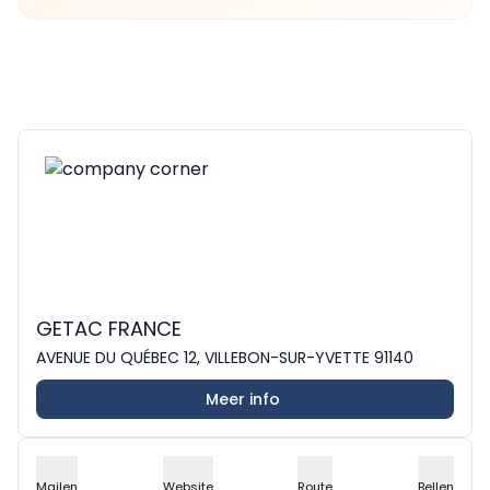
GETAC FRANCE
AVENUE DU QUÉBEC 12, VILLEBON-SUR-YVETTE 91140
Meer info
Mailen
Website
Route
Bellen