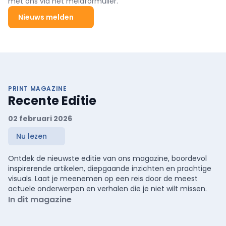
met ons via het meldformulier.
Nieuws melden
PRINT MAGAZINE
Recente Editie
02 februari 2026
Nu lezen
Ontdek de nieuwste editie van ons magazine, boordevol
inspirerende artikelen, diepgaande inzichten en prachtige
visuals. Laat je meenemen op een reis door de meest
actuele onderwerpen en verhalen die je niet wilt missen.
In dit magazine