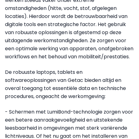
werken steeds vaker onder extreme
omstandigheden (hitte, vocht, stof, afgelegen
locaties). Hierdoor wordt de betrouwbaarheid van
digitale tools een strategische factor. Het gebruik
van robuuste oplossingen is afgestemd op deze
uitdagende werkomstandigheden. Ze zorgen voor
een optimale werking van apparaten, onafgebroken
workflows en het behoud van mobiliteit/prestaties.
De robuuste laptops, tablets en
softwareoplossingen van Getac bieden altijd en
overal toegang tot essentiële data en technische
procedures, ongeacht de werkomgeving:
- Schermen met LumiBond-technologie zorgen voor
een betere aanraakgevoeligheid en uitstekende
leesbaarheid in omgevingen met sterk variërende
lichtniveaus. Of het nu gaat om het installeren van