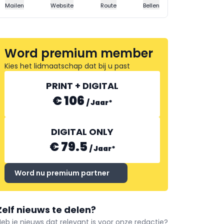
Mailen
Website
Route
Bellen
Word premium member
Kies het lidmaatschap dat bij u past
PRINT + DIGITAL
€ 106
/
Jaar
*
DIGITAL ONLY
€ 79.5
/
Jaar
*
Word nu premium partner
Zelf nieuws te delen?
Heb je nieuws dat relevant is voor onze redactie?