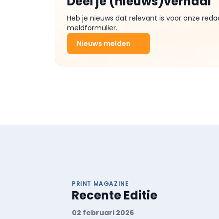
Deel je (nieuws)verhaal
Heb je nieuws dat relevant is voor onze reda
meldformulier.
Nieuws melden
PRINT MAGAZINE
Recente Editie
02 februari 2026