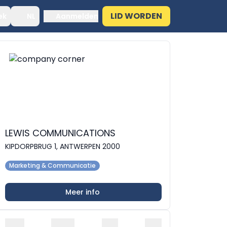
LID WORDEN
ek
NL
Aanmelden
LEWIS COMMUNICATIONS
KIPDORPBRUG 1, ANTWERPEN 2000
Marketing & Communicatie
Meer info