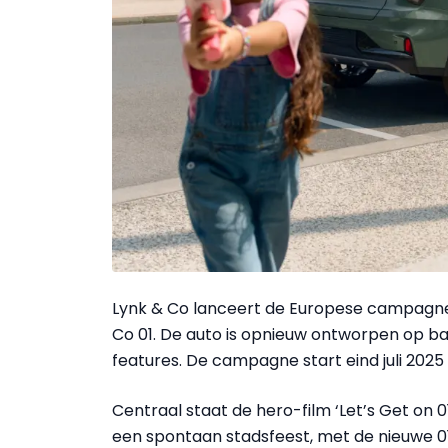
Lynk & Co lanceert de Europese campagne ‘
Co 01. De auto is opnieuw ontworpen op b
features. De campagne start eind juli 2025 
Centraal staat de hero-film ‘Let’s Get on 
een spontaan stadsfeest, met de nieuwe 01 