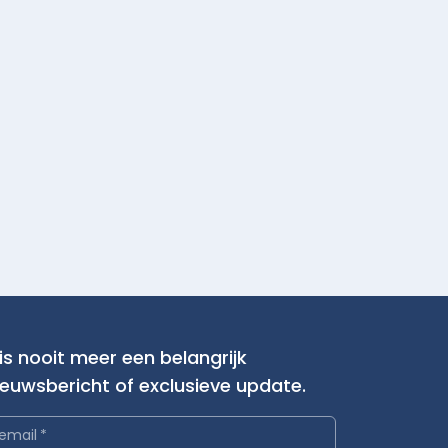
is nooit meer een belangrijk
ieuwsbericht of exclusieve update.
email
*