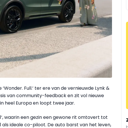
Wonder. Full.’ ter ere van de vernieuwde Lynk &
asis van community-feedback en zit vol nieuwe
in heel Europa en loopt twee jaar.
01’, waarin een gezin een gewone rit omtovert tot
als ideale co-piloot. De auto barst van het leven,