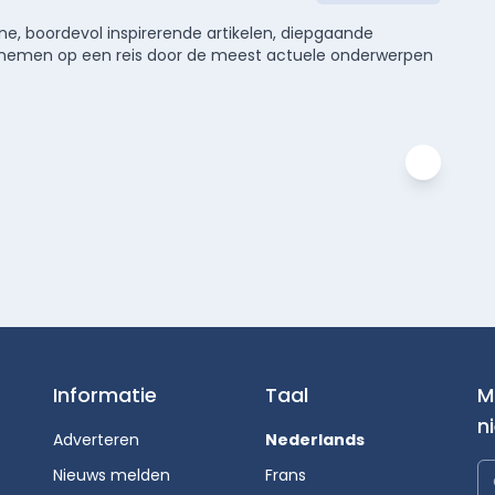
e, boordevol inspirerende artikelen, diepgaande
meenemen op een reis door de meest actuele onderwerpen
Informatie
Taal
M
n
Adverteren
Nederlands
Nieuws melden
Frans