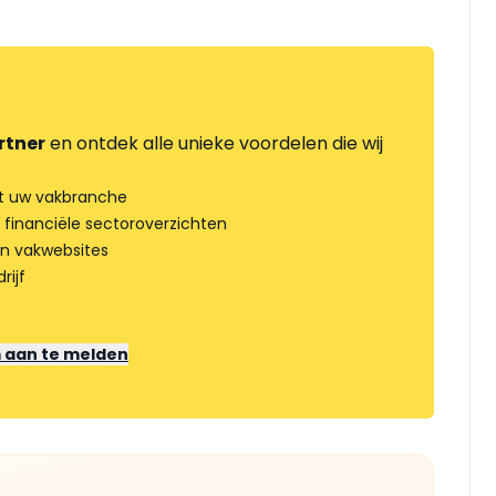
rtner
en ontdek alle unieke voordelen die wij
t uw vakbranche
 financiële sectoroverzichten
an vakwebsites
rijf
m aan te melden