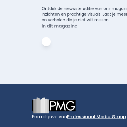
Ontdek de nieuwste editie van ons magazin
inzichten en prachtige visuals. Laat je 
en verhalen die je niet wilt missen.
In dit magazine
Footer
Een uitgave van
Professional Media Group