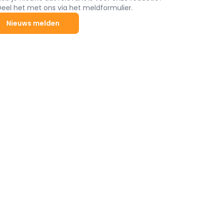
Deel het met ons via het meldformulier.
Nieuws melden