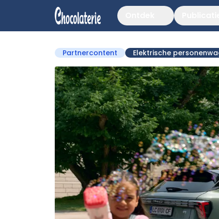
Ontdek
Publicati
Partnercontent
Elektrische personenw