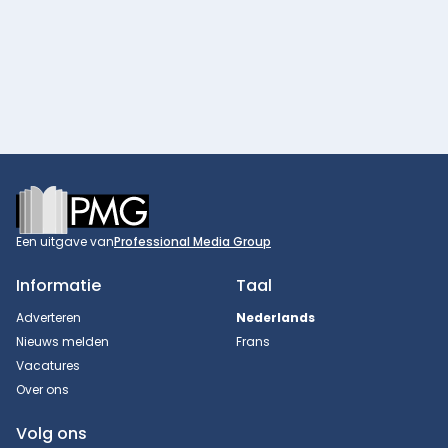
Footer
Een uitgave van
Professional Media Group
Informatie
Taal
Adverteren
Nederlands
Nieuws melden
Frans
Vacatures
Over ons
Volg ons