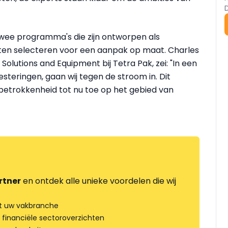
wee programma's die zijn ontworpen als
ten selecteren voor een aanpak op maat. Charles
Solutions and Equipment bij Tetra Pak, zei: "In een
esteringen, gaan wij tegen de stroom in. Dit
etrokkenheid tot nu toe op het gebied van
rtner
en ontdek alle unieke voordelen die wij
t uw vakbranche
 financiële sectoroverzichten