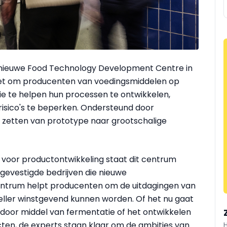
n nieuwe Food Technology Development Centre in
zet om producenten van voedingsmiddelen op
e te helpen hun processen te ontwikkelen,
risico's te beperken. Ondersteund door
p zetten van prototype naar grootschalige
 voor productontwikkeling staat dit centrum
 gevestigde bedrijven die nieuwe
ntrum helpt producenten om de uitdagingen van
neller winstgevend kunnen worden. Of het nu gaat
door middel van fermentatie of het ontwikkelen
cten, de experts staan klaar om de ambities van