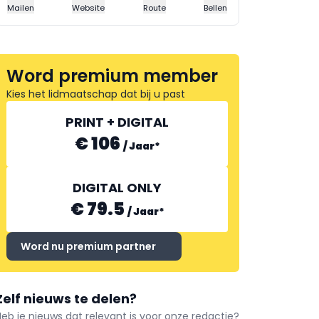
Mailen
Website
Route
Bellen
Word premium member
Kies het lidmaatschap dat bij u past
PRINT + DIGITAL
€ 106
/
Jaar
*
DIGITAL ONLY
€ 79.5
/
Jaar
*
Word nu premium partner
Zelf nieuws te delen?
Heb je nieuws dat relevant is voor onze redactie?