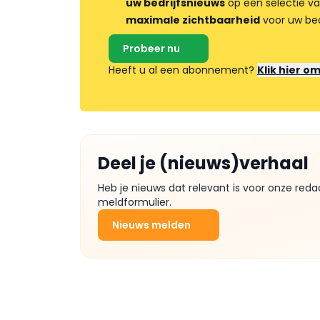
uw bedrijfsnieuws
op een selectie v
maximale zichtbaarheid
voor uw bed
Probeer nu
Heeft u al een abonnement?
Klik hier o
Deel je (nieuws)verhaal
Heb je nieuws dat relevant is voor onze reda
meldformulier.
Nieuws melden