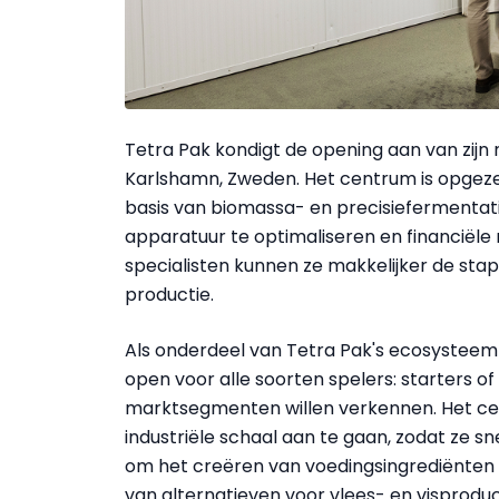
Tetra Pak kondigt de opening aan van zij
Karlshamn, Zweden. Het centrum is opge
basis van biomassa- en precisiefermentati
apparatuur te optimaliseren en financiële 
specialisten kunnen ze makkelijker de sta
productie.
Als onderdeel van Tetra Pak's ecosysteem
open voor alle soorten spelers: starters of
marktsegmenten willen verkennen. Het ce
industriële schaal aan te gaan, zodat ze s
om het creëren van voedingsingrediënten 
van alternatieven voor vlees- en visprodu