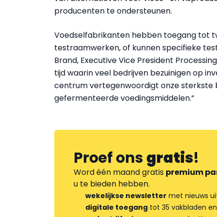
producenten te ondersteunen.
Voedselfabrikanten hebben toegang tot t
testraamwerken, of kunnen specifieke tes
Brand, Executive Vice President Processing 
tijd waarin veel bedrijven bezuinigen op inv
centrum vertegenwoordigt onze sterkste b
gefermenteerde voedingsmiddelen.”
Proef ons
gratis
!
Word één maand gratis
premium pa
u te bieden hebben.
wekelijkse newsletter
met nieuws ui
digitale toegang
tot 35 vakbladen en