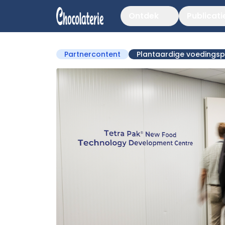
Ontdek
Publicati
Partnercontent
Plantaardige voedings