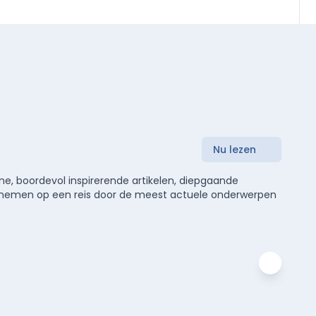
Nu lezen
e, boordevol inspirerende artikelen, diepgaande
meenemen op een reis door de meest actuele onderwerpen