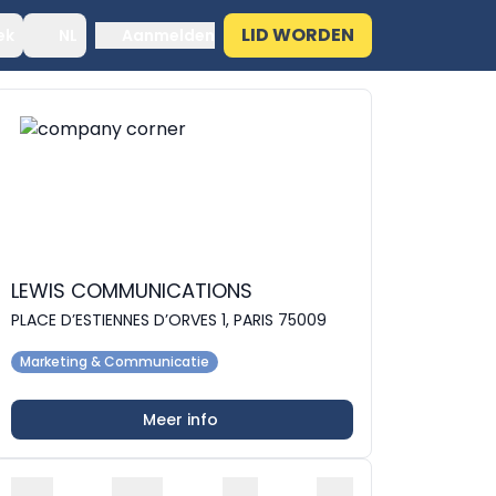
LID WORDEN
ek
NL
Aanmelden
LEWIS COMMUNICATIONS
PLACE D’ESTIENNES D’ORVES 1, PARIS 75009
Marketing & Communicatie
Meer info