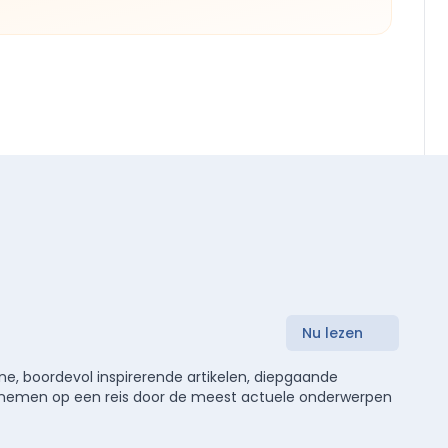
Nu lezen
e, boordevol inspirerende artikelen, diepgaande
meenemen op een reis door de meest actuele onderwerpen