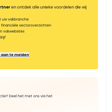
rtner
en ontdek alle unieke voordelen die wij
t uw vakbranche
 financiële sectoroverzichten
an vakwebsites
rijf
m aan te melden
ctie? Deel het met ons via het