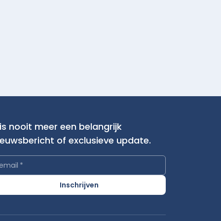
is nooit meer een belangrijk
ieuwsbericht of exclusieve update.
email
*
Inschrijven