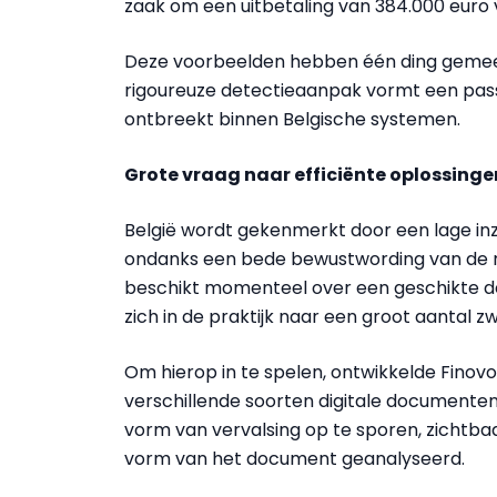
zaak om een uitbetaling van 384.000 euro 
Deze voorbeelden hebben één ding gemee
rigoureuze detectieaanpak vormt een pass
ontbreekt binnen Belgische systemen.
Grote vraag naar efficiënte oplossinge
België wordt gekenmerkt door een lage in
ondanks een bede bewustwording van de risi
beschikt momenteel over een geschikte det
zich in de praktijk naar een groot aantal 
Om hierop in te spelen, ontwikkelde Finovo
verschillende soorten digitale documenten
vorm van vervalsing op te sporen, zichtbaar
vorm van het document geanalyseerd.