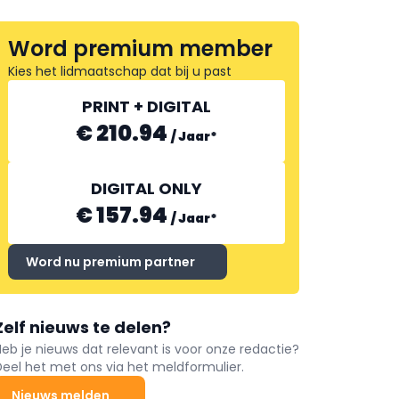
Word premium member
Kies het lidmaatschap dat bij u past
PRINT + DIGITAL
€ 210.94
/
Jaar
*
DIGITAL ONLY
€ 157.94
/
Jaar
*
Word nu premium partner
Zelf nieuws te delen?
Heb je nieuws dat relevant is voor onze redactie?
Deel het met ons via het meldformulier.
Nieuws melden