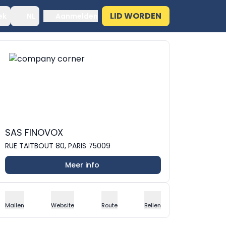
LID WORDEN
ek
NL
Aanmelden
SAS FINOVOX
RUE TAITBOUT 80, PARIS 75009
Meer info
Mailen
Website
Route
Bellen