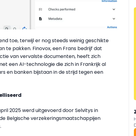
d toe, terwijl er nog steeds weinig geschikte
n te pakken. Finovox, een Frans bedrijf dat
ectie van vervalste documenten, heeft zich
t een AI-technologie die zich in Frankrijk al
rs en banken bijstaan in de strijd tegen een
lliseerd
ril 2025 werd uitgevoerd door Selvitys in
 de Belgische verzekeringsmaatschappijen
.