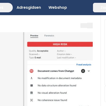
es
Adresgidsen
Webshop
Zo