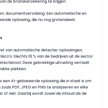
van de brandverzekering te krijgen.
n: documentvervalsing. Een automatische en
ende oplossing, die nu nog grotendeels
n
zet van automatische detectie-oplossingen,
co’s. Slechts 16 % van de bedrijven uit de sector
ectietool. Deze gebrekkige uitrusting vertaalt
zwakke plekken.
x een AI-gebaseerde oplossing die in staat is om
 zoals PDF, JPEG en PNG te analyseren en elke
 of niet. Daarbij wordt zowel de inhoud als de