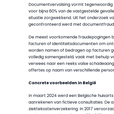
Documentvervalsing vormt tegenwoordig een
voor bijna 60% van de vastgestelde gevallen
situatie zorgwekkend. Uit het onderzoek van
geconfronteerd werd met documentfraud
De meest voorkomende fraudepogingen bet
facturen of identiteitsdocumenten om onte
worden namen of bedragen op facturen ge
volledig samengesteld, vaak met behulp v
verwees naar een reeks valse schadeaangif
offertes op naam van verschillende perso
Concrete voorbeelden in België
In maart 2024 werd een Belgische huisarts
aanrekenen van fictieve consultaties. De
ziektekostenverzekering. In 2017 veroorzaa