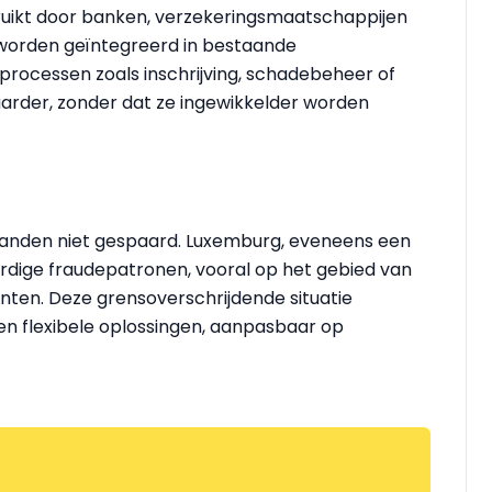
bruikt door banken, verzekeringsmaatschappijen
I worden geïntegreerd in bestaande
processen zoals inschrijving, schadebeheer of
rder, zonder dat ze ingewikkelder worden
urlanden niet gespaard. Luxemburg, eveneens een
aardige fraudepatronen, vooral op het gebied van
enten. Deze grensoverschrijdende situatie
n flexibele oplossingen, aanpasbaar op