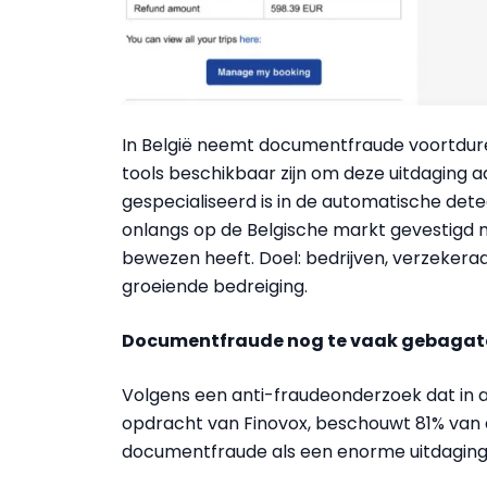
In België neemt documentfraude voortduren
tools beschikbaar zijn om deze uitdaging aa
gespecialiseerd is in de automatische det
onlangs op de Belgische markt gevestigd me
bewezen heeft. Doel: bedrijven, verzekeraa
groeiende bedreiging.
Documentfraude nog te vaak gebagate
Volgens een anti-fraudeonderzoek dat in ap
opdracht van Finovox, beschouwt 81% van
documentfraude als een enorme uitdaging