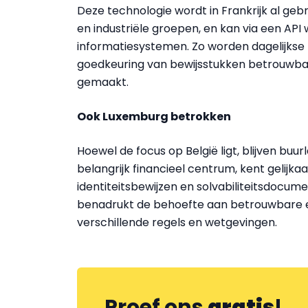
Deze technologie wordt in Frankrijk al ge
en industriële groepen, en kan via een AP
informatiesystemen. Zo worden dagelijkse 
goedkeuring van bewijsstukken betrouwbaa
gemaakt.
Ook Luxemburg betrokken
Hoewel de focus op België ligt, blijven bu
belangrijk financieel centrum, kent gelijk
identiteitsbewijzen en solvabiliteitsdocum
benadrukt de behoefte aan betrouwbare e
verschillende regels en wetgevingen.
Proef ons
gratis
!