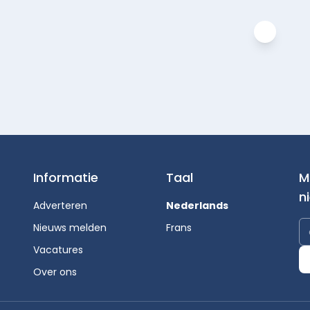
Informatie
Taal
M
n
Adverteren
Nederlands
Nieuws melden
Frans
Vacatures
Over ons