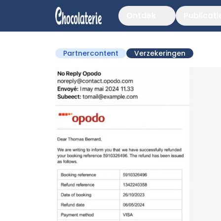
Ontdek
Publicati
Partnercontent
Verzekeringen