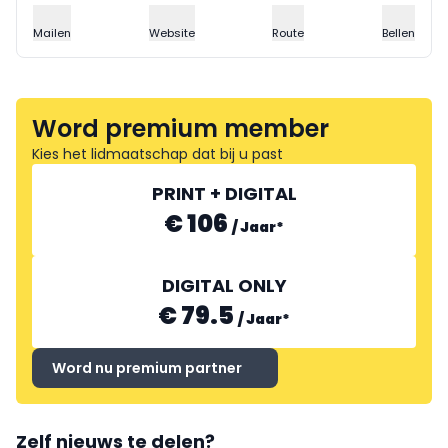
Mailen
Website
Route
Bellen
Word premium member
Kies het lidmaatschap dat bij u past
PRINT + DIGITAL
€ 106
/
Jaar
*
DIGITAL ONLY
€ 79.5
/
Jaar
*
Word nu premium partner
Zelf nieuws te delen?