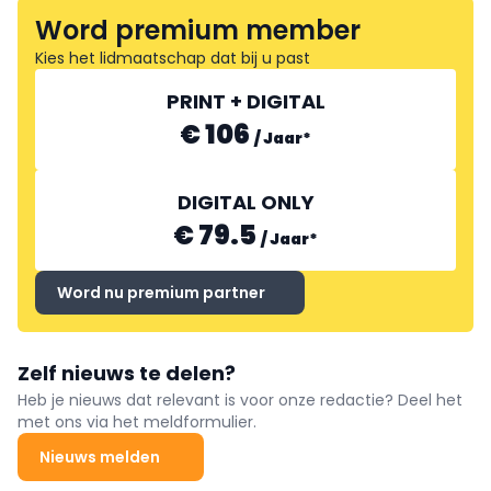
Word premium member
Kies het lidmaatschap dat bij u past
PRINT + DIGITAL
€ 106
/
Jaar
*
DIGITAL ONLY
€ 79.5
/
Jaar
*
Word nu premium partner
Zelf nieuws te delen?
Heb je nieuws dat relevant is voor onze redactie? Deel het
met ons via het meldformulier.
Nieuws melden