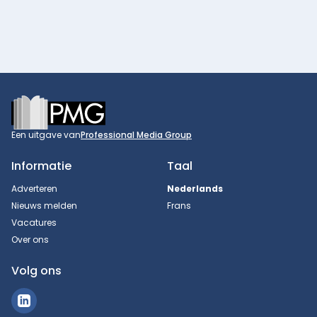
Footer
Een uitgave van
Professional Media Group
Informatie
Taal
Adverteren
Nederlands
Nieuws melden
Frans
Vacatures
Over ons
Volg ons