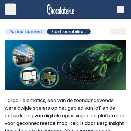
Partnercontent
Elektromobiliteit
Targa Telematics, een van de toonaangevende
wereldwijde spelers op het gebied van IoT en de
ontwikkeling van digitale oplossingen en platformen
voor geconnecteerde mobiliteit, is door Berg Insight
bevestigd als de nummer één leverancier van