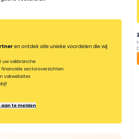
rtner
en ontdek alle unieke voordelen die wij
t uw vakbranche
 financiële sectoroverzichten
an vakwebsites
rijf
m aan te melden