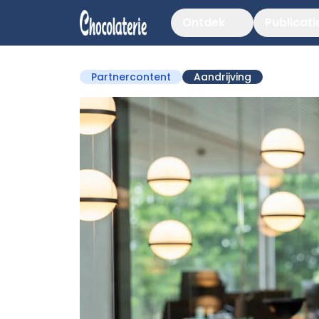
Ontdek
Publicati
Partnercontent
Aandrijving