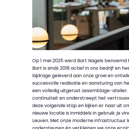
Op 1 mei 2025 werd Bart Nagels benoemd t
Bart is sinds 2018 actief in ons bedrijf en
bijdrage geleverd aan onze groei en ontwik
succesvolle realisatie en aansturing van h
een volledig uitgerust assemblage-atelie
continuïteit en onderstreept het vertrouwe
deze volgende stap en kijken er naar uit 
nieuwe locatie is inmiddels in gebruik: je v
Leuven. Met onze moderne infrastructuur 
ondersteunen én verkleinen we onze ecolo