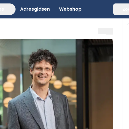
es
Adresgidsen
Webshop
Zo