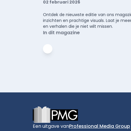
02 februari 2026
Ontdek de nieuwste editie van ons magazin
inzichten en prachtige visuals. Laat je 
en verhalen die je niet wilt missen.
In dit magazine
Footer
Een uitgave van
Professional Media Group