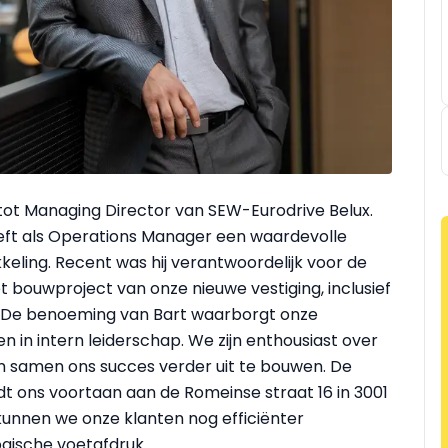
ot Managing Director van SEW-Eurodrive Belux.
 heeft als Operations Manager een waardevolle
keling. Recent was hij verantwoordelijk voor de
et bouwproject van onze nieuwe vestiging, inclusief
r. De benoeming van Bart waarborgt onze
n in intern leiderschap. We zijn enthousiast over
om samen ons succes verder uit te bouwen. De
indt ons voortaan aan de Romeinse straat 16 in 3001
kunnen we onze klanten nog efficiënter
gische voetafdruk.