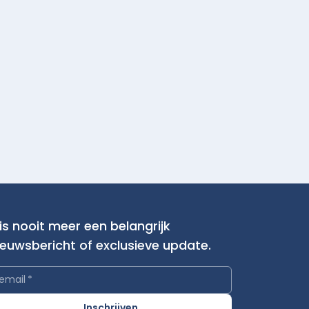
is nooit meer een belangrijk
ieuwsbericht of exclusieve update.
email
*
Inschrijven