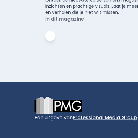
inzichten en prachtige visuals. Laat je 
en verhalen die je niet wilt missen.
In dit magazine
Footer
Een uitgave van
Professional Media Group