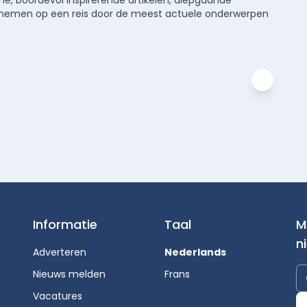
meenemen op een reis door de meest actuele onderwerpen
Informatie
Taal
M
n
Adverteren
Nederlands
Nieuws melden
Frans
Vacatures