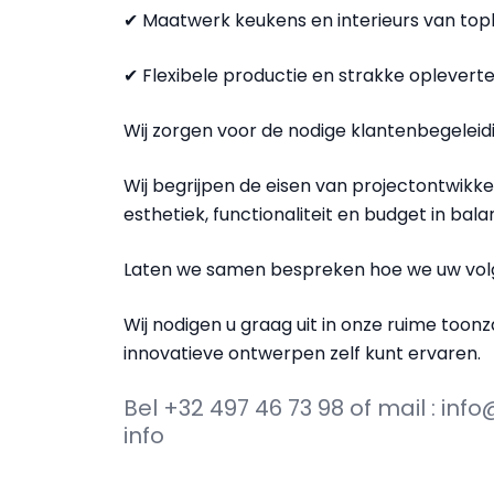
✔ Maatwerk keukens en interieurs van topk
✔ Flexibele productie en strakke oplevert
Wij zorgen voor de nodige klantenbegeleidi
Wij begrijpen de eisen van projectontwik
esthetiek, functionaliteit en budget in bal
Laten we samen bespreken hoe we uw volg
Wij nodigen u graag uit in onze ruime toonz
innovatieve ontwerpen zelf kunt ervaren.
Bel +32 497 46 73 98 of mail : i
info