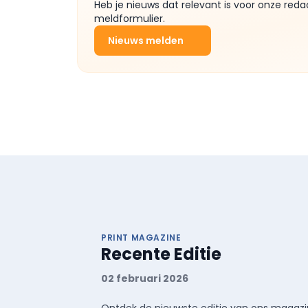
Heb je nieuws dat relevant is voor onze reda
meldformulier.
Nieuws melden
PRINT MAGAZINE
Recente Editie
02 februari 2026
Ontdek de nieuwste editie van ons magazin