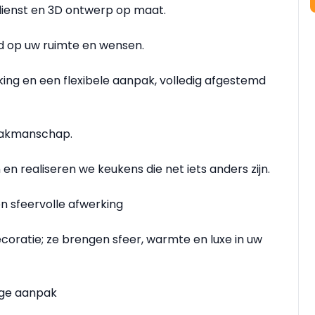
sdienst en 3D ontwerp op maat.
d op uw ruimte en wensen.
king en een flexibele aanpak, volledig afgestemd
vakmanschap.
en realiseren we keukens die net iets anders zijn.
 sfeervolle afwerking
coratie; ze brengen sfeer, warmte en luxe in uw
ige aanpak