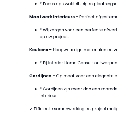
* Focus op kwaliteit, eigen plaatsing
Maatwerk interieurs
– Perfect afgestem
* Wij zorgen voor een perfecte afwer
op uw project.
Keukens
– Hoogwaardige materialen en 
* Bij Interior Home Consult ontwerpen 
Gordijnen
– Op maat voor een elegante en
* Gordijnen zijn meer dan een raamde
interieur.
✔ Efficiënte samenwerking en projectmat