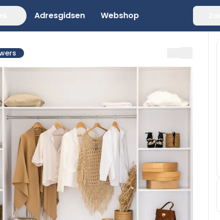
es
Adresgidsen
Webshop
Zo
uwers