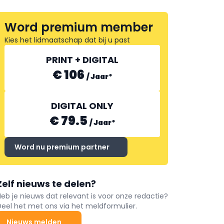
Word premium member
Kies het lidmaatschap dat bij u past
PRINT + DIGITAL
€ 106
/
Jaar
*
DIGITAL ONLY
€ 79.5
/
Jaar
*
Word nu premium partner
Zelf nieuws te delen?
Heb je nieuws dat relevant is voor onze redactie?
Deel het met ons via het meldformulier.
Nieuws melden