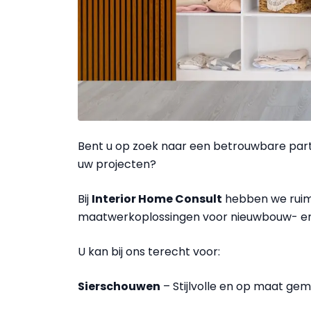
Bent u op zoek naar een betrouwbare part
uw projecten?
Bij
Interior Home Consult
hebben we ruime
maatwerkoplossingen voor nieuwbouw- en
U kan bij ons terecht voor:
Sierschouwen
– Stijlvolle en op maat ge