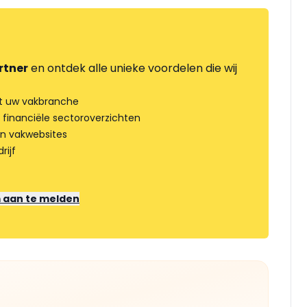
rtner
en ontdek alle unieke voordelen die wij
t uw vakbranche
 financiële sectoroverzichten
an vakwebsites
rijf
m aan te melden