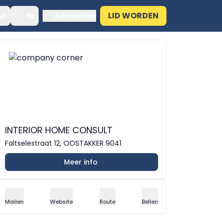
LID WORDEN
ek
NL
Aanmelden
INTERIOR HOME CONSULT
Faltselestraat 12, OOSTAKKER 9041
Meer info
Mailen
Website
Route
Bellen