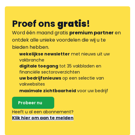
Proef ons
gratis
!
Word één maand gratis
premium partner
en
ontdek alle unieke voordelen die wij u te
bieden hebben.
wekelijkse newsletter
met nieuws uit uw
vakbranche
digitale toegang
tot 35 vakbladen en
financiële sectoroverzichten
uw bedrijfsnieuws
op een selectie van
vakwebsites
maximale zichtbaarheid
voor uw bedrijf
Probeer nu
Heeft u al een abonnement?
Klik hier om aan te melden