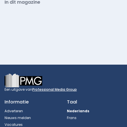
In dit magazine
Footer
Een uitgave van
Professional Media Group
Informatie
Taal
Adverteren
Nederlands
Nieuws melden
Frans
Vacatures