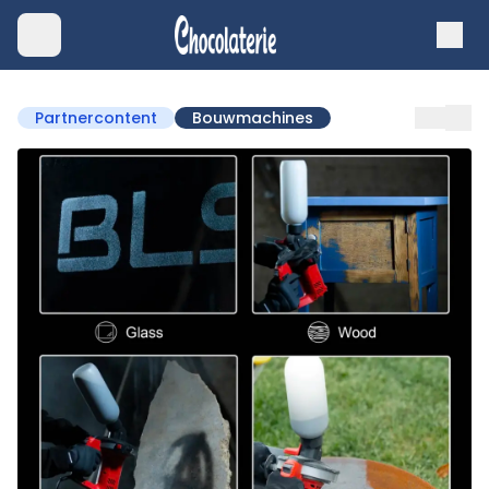
Partnercontent
Bouwmachines