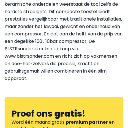
keramische onderdelen weerstaat de tool zelfs de
hardste straalgrits. Dit compacte toestel biedt
prestaties vergelijkbaar met traditionele installaties,
maar zonder het lawaai, gewicht en onderhoud van
een compressor. En dat aan de helft van de prijs van
een degelijke 100L 10bar compressor. De
BLSTRsander is online te koop via
www.blstrsander.com en richt zich op vakmensen
en doe-het-zelvers die precisie, kracht en
gebruiksgemak willen combineren in één slim
apparaat.
Proef ons
gratis
!
Word één maand gratis
premium partner
en