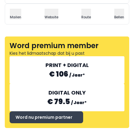
Mailen
Website
Route
Bellen
Word premium member
Kies het lidmaatschap dat bij u past
PRINT + DIGITAL
€ 106
/
Jaar
*
DIGITAL ONLY
€ 79.5
/
Jaar
*
Word nu premium partner