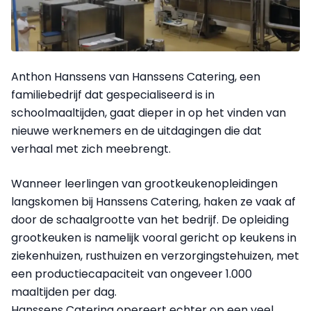
Anthon Hanssens van Hanssens Catering, een
familiebedrijf dat gespecialiseerd is in
schoolmaaltijden, gaat dieper in op het vinden van
nieuwe werknemers en de uitdagingen die dat
verhaal met zich meebrengt.
Wanneer leerlingen van grootkeukenopleidingen
langskomen bij Hanssens Catering, haken ze vaak af
door de schaalgrootte van het bedrijf. De opleiding
grootkeuken is namelijk vooral gericht op keukens in
ziekenhuizen, rusthuizen en verzorgingstehuizen, met
een productiecapaciteit van ongeveer 1.000
maaltijden per dag.
Hanssens Catering opereert echter op een veel