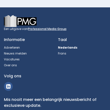
Footer
Een uitgave van
Professional Media Group
Informatie
Taal
Adverteren
Nederlands
Nieuws melden
Frans
Vacatures
Over ons
Volg ons
Mis nooit meer een belangrijk nieuwsbericht of
exclusieve update.