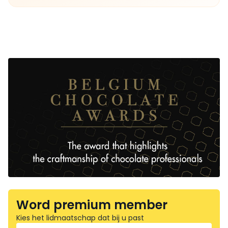
Word premium member
Kies het lidmaatschap dat bij u past