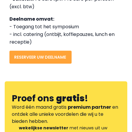
(excl. btw)
Deelname omvat:
- Toegang tot het symposium
- incl. catering (ontbijt, koffiepauzes, lunch en
receptie)
RESERVEER UW DEELNAME
Proef ons
gratis
!
Word één maand gratis
premium partner
en
ontdek alle unieke voordelen die wij u te
bieden hebben.
wekelijkse newsletter
met nieuws uit uw