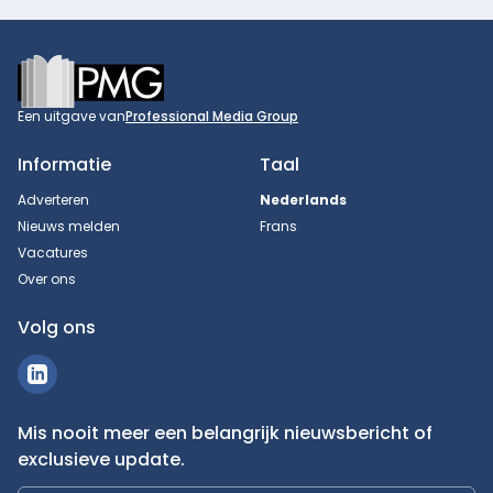
Footer
Een uitgave van
Professional Media Group
Informatie
Taal
Adverteren
Nederlands
Nieuws melden
Frans
Vacatures
Over ons
Volg ons
Mis nooit meer een belangrijk nieuwsbericht of
exclusieve update.