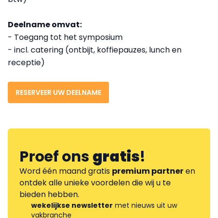
Deelname omvat:
- Toegang tot het symposium
- incl. catering (ontbijt, koffiepauzes, lunch en
receptie)
RESERVEER UW DEELNAME
Proef ons
gratis
!
Word één maand gratis
premium partner
en
ontdek alle unieke voordelen die wij u te
bieden hebben.
wekelijkse newsletter
met nieuws uit uw
vakbranche