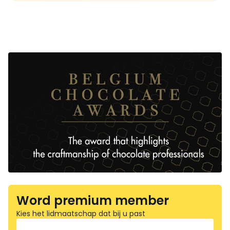
Word premium member
Kies het lidmaatschap dat bij u past