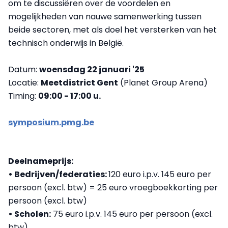
om te discussiëren over de voordelen en
mogelijkheden van nauwe samenwerking tussen
beide sectoren, met als doel het versterken van het
technisch onderwijs in België.
Datum:
woensdag 22 januari '25
Locatie:
Meetdistrict
Gent
(Planet Group Arena)
Timing:
09:00 - 17:00 u.
symposium.pmg.be
Deelnameprijs:
• Bedrijven/federaties:
120 euro i.p.v. 145 euro per
persoon (excl. btw) = 25 euro vroegboekkorting per
persoon (excl. btw)
• Scholen:
75 euro i.p.v. 145 euro per persoon (excl.
btw)