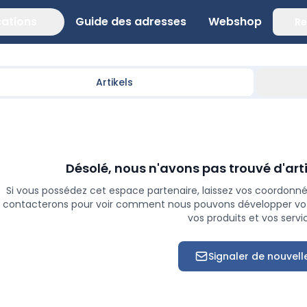
cations
Guide des adresses
Webshop
Re
Artikels
Désolé, nous n'avons pas trouvé d'arti
Si vous possédez cet espace partenaire, laissez vos coordonnée
contacterons pour voir comment nous pouvons développer votr
vos produits et vos servi
Signaler de nouvell