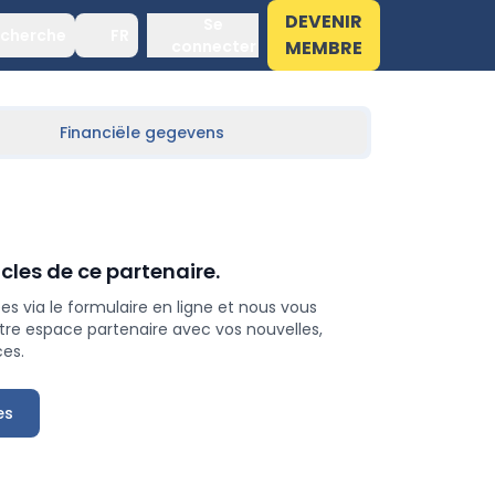
DEVENIR
Se
cherche
FR
connecter
MEMBRE
Financiële gegevens
cles de ce partenaire.
s via le formulaire en ligne et nous vous
e espace partenaire avec vos nouvelles,
ces.
es