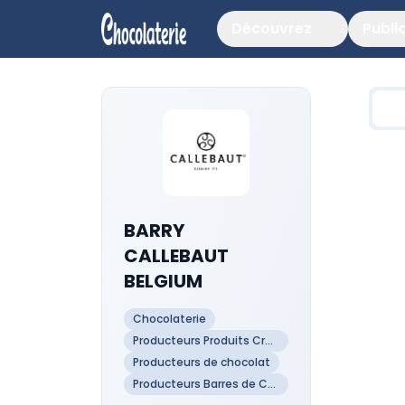
Découvrez
Publi
BARRY
CALLEBAUT
BELGIUM
Chocolaterie
Producteurs Produits Creux Artisanaux Chocolat
Producteurs de chocolat
Producteurs Barres de Chocolat Artisanales