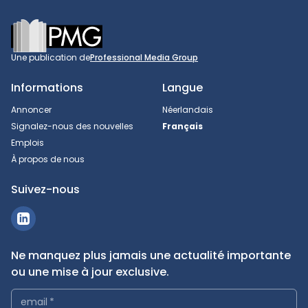
Footer
Une publication de
Professional Media Group
Informations
Langue
Annoncer
Néerlandais
Signalez-nous des nouvelles
Français
Emplois
À propos de nous
Suivez-nous
Ne manquez plus jamais une actualité importante
ou une mise à jour exclusive.
email
*