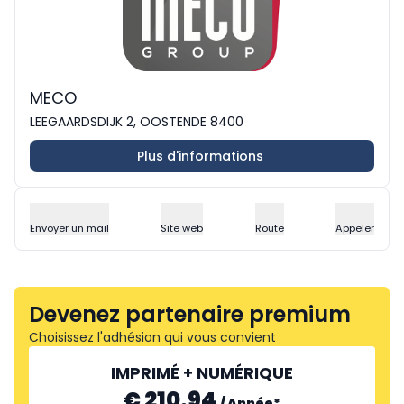
MECO
LEEGAARDSDIJK 2, OOSTENDE 8400
Plus d'informations
Envoyer un mail
Site web
Route
Appeler
Devenez partenaire premium
Choisissez l'adhésion qui vous convient
IMPRIMÉ + NUMÉRIQUE
€ 210.94
/
Année
*