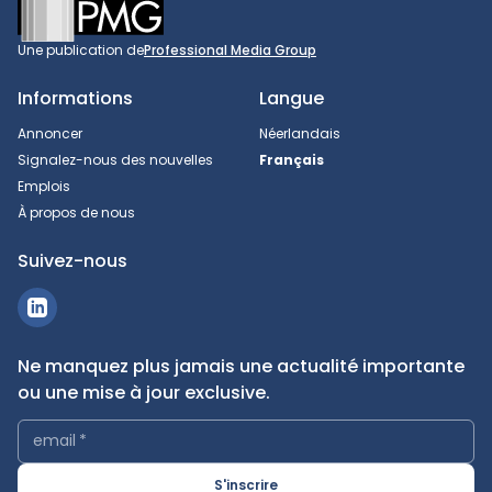
Footer
Une publication de
Professional Media Group
Informations
Langue
Annoncer
Néerlandais
Signalez-nous des nouvelles
Français
Emplois
À propos de nous
Suivez-nous
Ne manquez plus jamais une actualité importante
ou une mise à jour exclusive.
email
*
S'inscrire