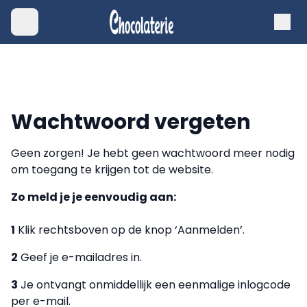
Wachtwoord vergeten
Geen zorgen! Je hebt geen wachtwoord meer nodig
om toegang te krijgen tot de website.
Zo meld je je eenvoudig aan:
1
Klik rechtsboven op de knop ‘Aanmelden’.
2
Geef je e-mailadres in.
3
Je ontvangt onmiddellijk een eenmalige inlogcode
per e-mail.