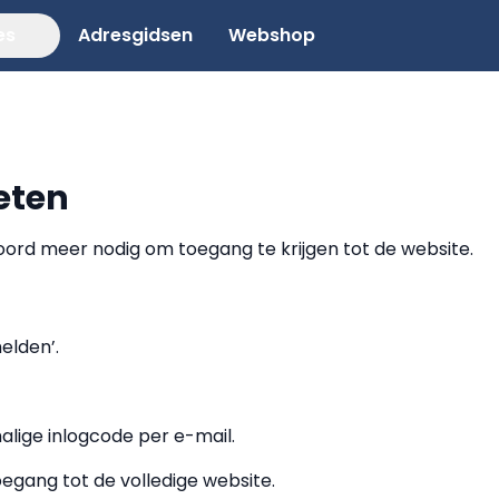
es
Adresgidsen
Webshop
eten
rd meer nodig om toegang te krijgen tot de website.
elden’.
lige inlogcode per e-mail.
oegang tot de volledige website.